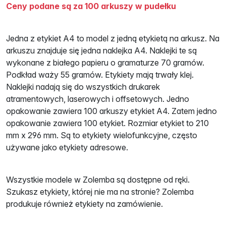
Ceny podane są za 100 arkuszy w pudełku
Jedna z etykiet A4 to model z jedną etykietą na arkusz. Na
arkuszu znajduje się jedna naklejka A4. Naklejki te są
wykonane z białego papieru o gramaturze 70 gramów.
Podkład waży 55 gramów. Etykiety mają trwały klej.
Naklejki nadają się do wszystkich drukarek
atramentowych, laserowych i offsetowych. Jedno
opakowanie zawiera 100 arkuszy etykiet A4. Zatem jedno
opakowanie zawiera 100 etykiet. Rozmiar etykiet to 210
mm x 296 mm. Są to etykiety wielofunkcyjne, często
używane jako etykiety adresowe.
Wszystkie modele w Zolemba są dostępne od ręki.
Szukasz etykiety, której nie ma na stronie? Zolemba
produkuje również etykiety na zamówienie.