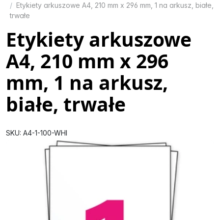
Etykiety arkuszowe A4, 210 mm x 296 mm, 1 na arkusz, białe,
trwałe
Etykiety arkuszowe
A4, 210 mm x 296
mm, 1 na arkusz,
białe, trwałe
SKU: A4-1-100-WHI