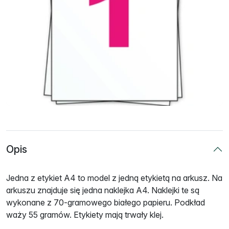
Opis
Jedna z etykiet A4 to model z jedną etykietą na arkusz. Na
arkuszu znajduje się jedna naklejka A4. Naklejki te są
wykonane z 70-gramowego białego papieru. Podkład
waży 55 gramów. Etykiety mają trwały klej.