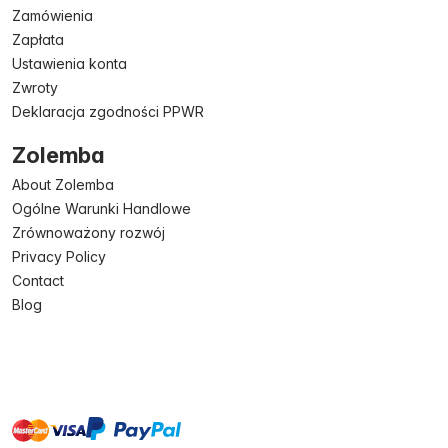
Zamówienia
Zapłata
Ustawienia konta
Zwroty
Deklaracja zgodności PPWR
Zolemba
About Zolemba
Ogólne Warunki Handlowe
Zrównoważony rozwój
Privacy Policy
Contact
Blog
master
visa
paypal
On account