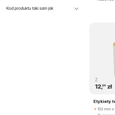
Kod produktu taki sam jak
Z
12,
zł
59
Etykiety 
102 mm x 