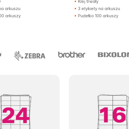
y
Klej trwały
na arkuszu
3 etykiety na arkuszu
00 arkuszy
Pudełko 100 arkuszy