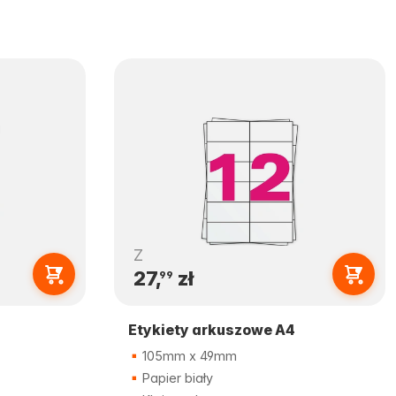
Z
27,
zł
99
Etykiety arkuszowe A4
105mm x 49mm
Papier biały