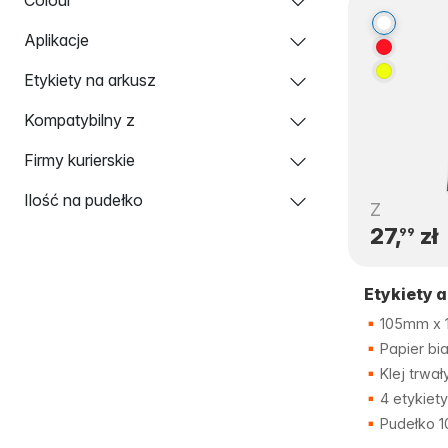
Aplikacje
Etykiety na arkusz
Kompatybilny z
Firmy kurierskie
Ilość na pudełko
Z
27,
zł
99
Etykiety 
105mm x
Papier bia
Klej trwał
4 etykiety
Pudełko 1