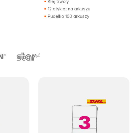
Klej trwały
12 etykiet na arkuszu
Pudełko 100 arkuszy