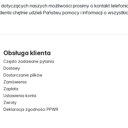
ń dotyczących naszych możliwości prosimy o kontakt telefo
 klienta chętnie udzieli Państwu pomocy i informacji o wszystk
Obsługa klienta
Często zadawane pytania
Dostawy
Dostarczanie plików
Zamówienia
Zapłata
Ustawienia konta
Zwroty
Deklaracja zgodności PPWR