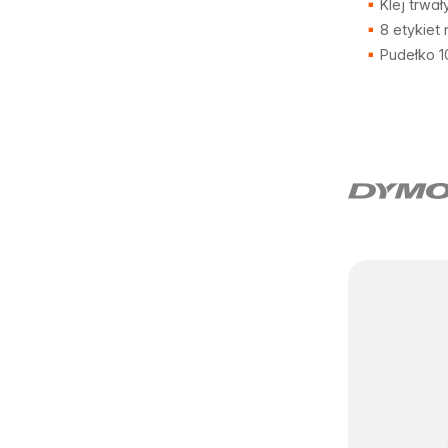
Klej trwał
8 etykiet 
Pudełko 1