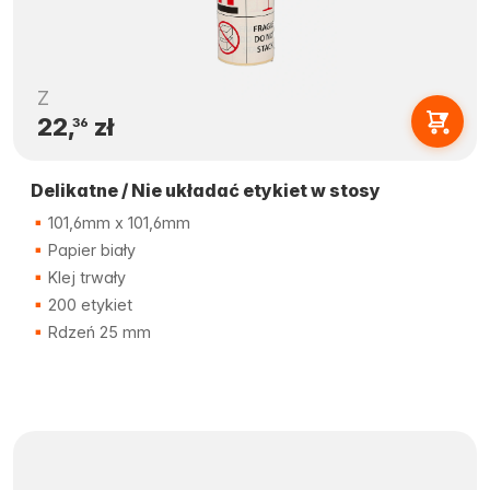
Z
22,
zł
36
Delikatne / Nie układać etykiet w stosy
101,6mm x 101,6mm
Papier biały
Klej trwały
200 etykiet
Rdzeń 25 mm