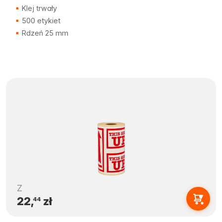
Klej trwały
500 etykiet
Rdzeń 25 mm
Z
22,
zł
44