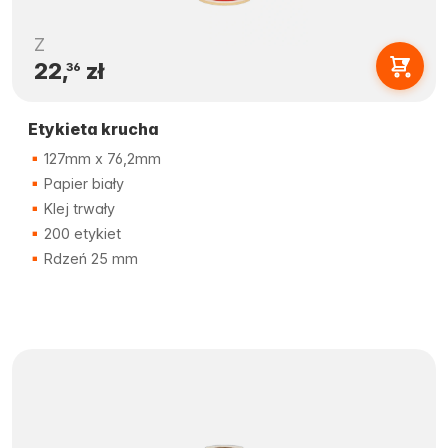
Z
22,
zł
36
Etykieta krucha
127mm x 76,2mm
Papier biały
Klej trwały
200 etykiet
Rdzeń 25 mm