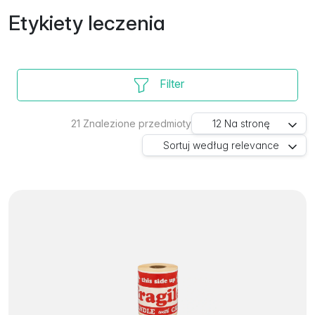
Etykiety leczenia
Filter
21
Znalezione przedmioty
12
Na stronę
Sortuj według
relevance