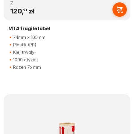
Z
120,
zł
91
MT4 fragile label
74mm x 105mm
Plastik (PP)
Klej trwały
1000 etykiet
Rdzeń 76 mm