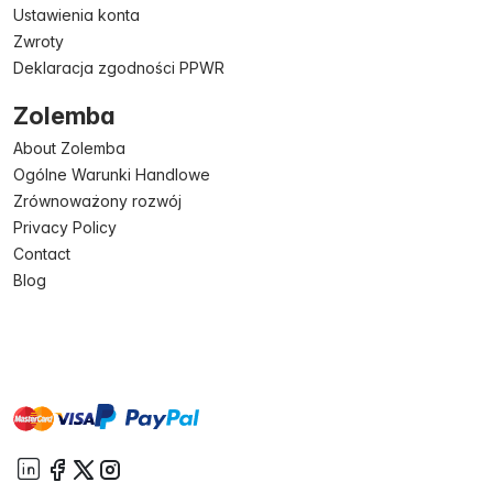
Ustawienia konta
Zwroty
Deklaracja zgodności PPWR
Zolemba
About Zolemba
Ogólne Warunki Handlowe
Zrównoważony rozwój
Privacy Policy
Contact
Blog
master
visa
paypal
On account