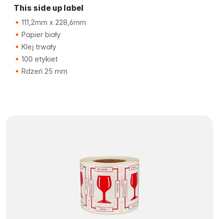
This side up label
111,2mm x 228,6mm
Papier biały
Klej trwały
100 etykiet
Rdzeń 25 mm