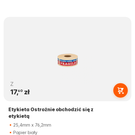
Z
17,
zł
60
Etykieta Ostrożnie obchodzić się z
etykietą
25,4mm x 76,2mm
Papier biały