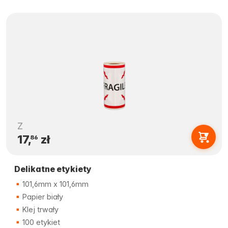
Z
17,
zł
86
Delikatne etykiety
101,6mm x 101,6mm
Papier biały
Klej trwały
100 etykiet