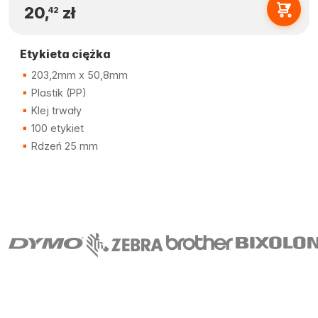
20,
zł
42
Etykieta ciężka
203,2mm x 50,8mm
Plastik (PP)
Klej trwały
100 etykiet
Rdzeń 25 mm