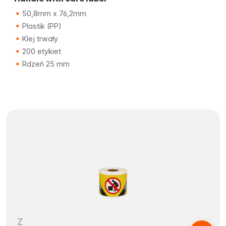
50,8mm x 76,2mm
Plastik (PP)
Klej trwały
200 etykiet
Rdzeń 25 mm
Z