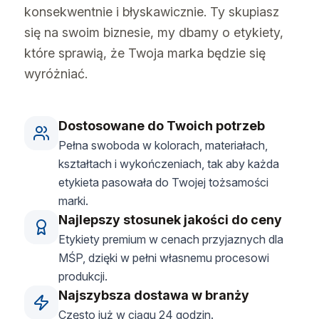
konsekwentnie i błyskawicznie. Ty skupiasz
się na swoim biznesie, my dbamy o etykiety,
które sprawią, że Twoja marka będzie się
wyróżniać.
Dostosowane do Twoich potrzeb
Pełna swoboda w kolorach, materiałach,
kształtach i wykończeniach, tak aby każda
etykieta pasowała do Twojej tożsamości
marki.
Najlepszy stosunek jakości do ceny
Etykiety premium w cenach przyjaznych dla
MŚP, dzięki w pełni własnemu procesowi
produkcji.
Najszybsza dostawa w branży
Często już w ciągu 24 godzin.