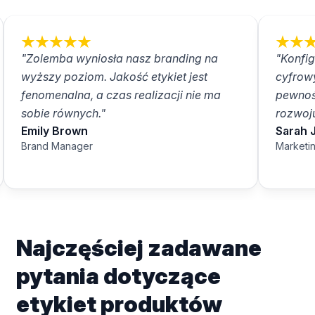
"Zolemba wyniosła nasz branding na
"Konfig
wyższy poziom. Jakość etykiet jest
cyfrow
fenomenalna, a czas realizacji nie ma
pewnoś
sobie równych."
rozwoju
Emily Brown
Sarah 
Brand Manager
Marketi
Najczęściej zadawane
pytania dotyczące
etykiet produktów