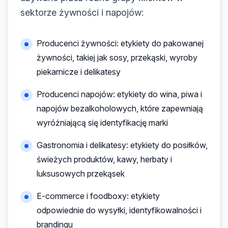
sektorze żywności i napojów:
Producenci żywności: etykiety do pakowanej
żywności, takiej jak sosy, przekąski, wyroby
piekarnicze i delikatesy
Producenci napojów: etykiety do wina, piwa i
napojów bezalkoholowych, które zapewniają
wyróżniającą się identyfikację marki
Gastronomia i delikatesy: etykiety do posiłków,
świeżych produktów, kawy, herbaty i
luksusowych przekąsek
E-commerce i foodboxy: etykiety
odpowiednie do wysyłki, identyfikowalności i
brandingu