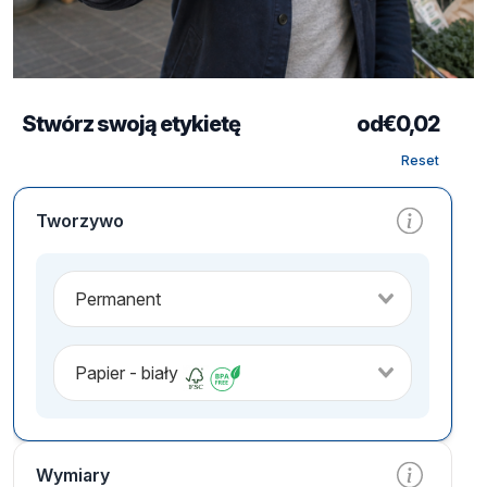
Stwórz swoją etykietę
od
€
0,02
Reset
Tworzywo
Permanent
Papier - biały
Wymiary