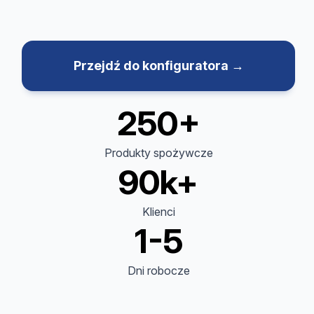
Przejdź do konfiguratora →
250+
Produkty spożywcze
90k+
Klienci
1-5
Dni robocze