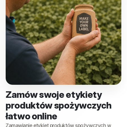
Zamów swoje etykiety
produktów spożywczych
łatwo online
Zamawianie etykiet produktów spożywczych w