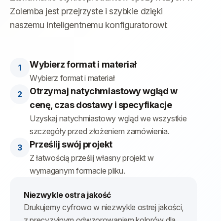
Zolemba jest przejrzyste i szybkie dzięki
naszemu inteligentnemu konfiguratorowi:
Wybierz format i materiał
Wybierz format i materiał
Otrzymaj natychmiastowy wgląd w
cenę, czas dostawy i specyfikacje
Uzyskaj natychmiastowy wgląd we wszystkie
szczegóły przed złożeniem zamówienia.
Prześlij swój projekt
Z łatwością prześlij własny projekt w
wymaganym formacie pliku.
Niezwykle ostra jakość
Drukujemy cyfrowo w niezwykle ostrej jakości,
z precyzyjnym odwzorowaniem kolorów dla