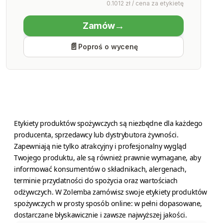
0.1012 zł / cena za etykietę
Services
Zamów
Economy Class
Poproś o wycenę
Produkcja
Czwartek 13 sierpnia
Etykiety produktów spożywczych są niezbędne dla każdego
producenta, sprzedawcy lub dystrybutora żywności.
Zapewniają nie tylko atrakcyjny i profesjonalny wygląd
Twojego produktu, ale są również prawnie wymagane, aby
informować konsumentów o składnikach, alergenach,
terminie przydatności do spożycia oraz wartościach
odżywczych. W Zolemba zamówisz swoje etykiety produktów
spożywczych w prosty sposób online: w pełni dopasowane,
dostarczane błyskawicznie i zawsze najwyższej jakości.