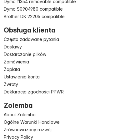
Dymo 11354 removable compatible
Dymo S0904980 compatible
Brother DK 22205 compatible
Obsługa klienta
Często zadawane pytania
Dostawy
Dostarczanie plików
Zamówienia
Zapłata
Ustawienia konta
Zwroty
Deklaracja zgodności PPWR
Zolemba
About Zolemba
Ogólne Warunki Handlowe
Zrównoważony rozwój
Privacy Policy