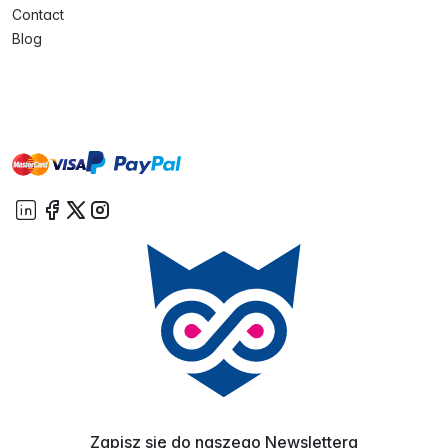
Contact
Blog
master
visa
paypal
On account
Zapisz się do naszego Newslettera