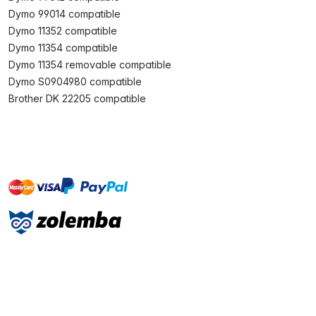
Dymo 99014 compatible
Dymo 11352 compatible
Dymo 11354 compatible
Dymo 11354 removable compatible
Dymo S0904980 compatible
Brother DK 22205 compatible
master
visa
paypal
On account