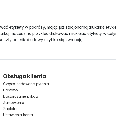
ać etykiety w podróży, mając już stacjonarną drukarkę etykie
ukarką, możesz na przykład drukować i naklejać etykiety w cał
koszty baterii/obudowy szybko się zwracają!
Obsługa klienta
Często zadawane pytania
Dostawy
Dostarczanie plików
Zamówienia
Zapłata
Ustawienia konta