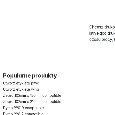
Chcesz drukow
istniejącą dr
czasu pracy, 
Popularne produkty
Utwórz etykietę piwa
Utwórz etykietę wina
Zebra 102mm x 150mm compatible
Zebra 102mm x 210mm compatible
Dymo 99010 compatible
Dymo 99012 compatible