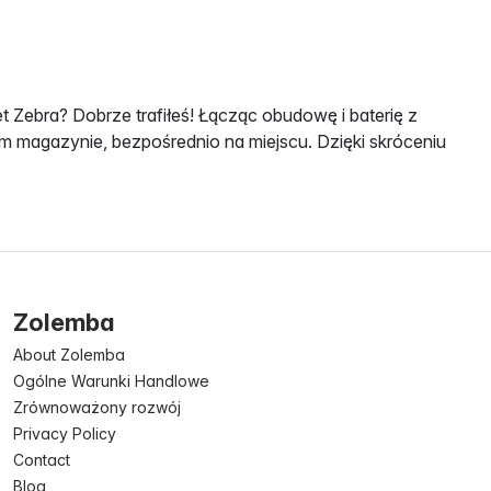
t Zebra? Dobrze trafiłeś! Łącząc obudowę i baterię z
ym magazynie, bezpośrednio na miejscu. Dzięki skróceniu
Zolemba
About Zolemba
Ogólne Warunki Handlowe
Zrównoważony rozwój
Privacy Policy
Contact
Blog