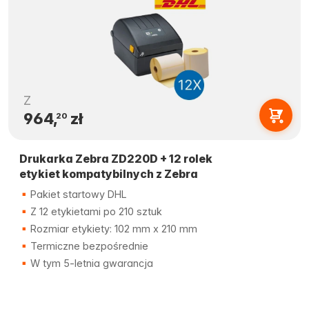
Z
964,
zł
20
Drukarka Zebra ZD220D + 12 rolek
etykiet kompatybilnych z Zebra
Pakiet startowy DHL
Z 12 etykietami po 210 sztuk
Rozmiar etykiety: 102 mm x 210 mm
Termiczne bezpośrednie
W tym 5-letnia gwarancja