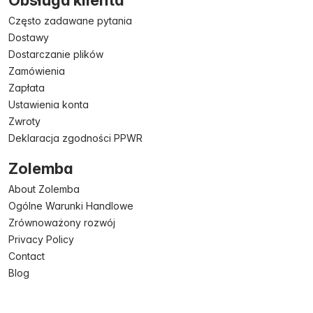
Obsługa klienta
Często zadawane pytania
Dostawy
Dostarczanie plików
Zamówienia
Zapłata
Ustawienia konta
Zwroty
Deklaracja zgodności PPWR
Zolemba
About Zolemba
Ogólne Warunki Handlowe
Zrównoważony rozwój
Privacy Policy
Contact
Blog