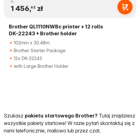
Z
1 456,
zł
62
Brother QL1110NWBc printer + 12 rolls
DK-22243 + Brother holder
102mm x 30.48m
Brother Starter Package
12x DK-22243
with Large Brother Holder
Szukasz
pakietu startowego Brother?
Tutaj znajdziesz
wszystkie pakiety startowe! W razie pytań skontaktuj się z
nami telefonicznie, mailowo lub przez czat.