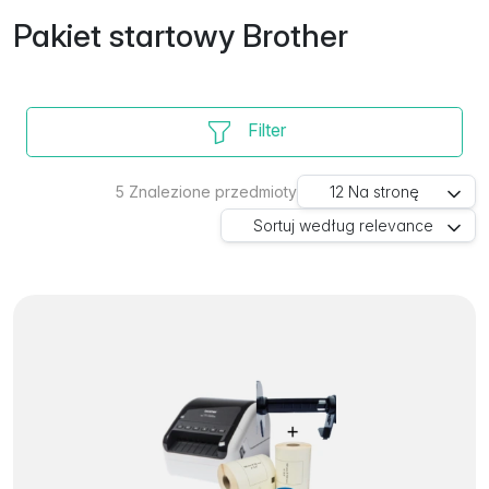
Pakiet startowy Brother
Filter
5
Znalezione przedmioty
12
Na stronę
Sortuj według
relevance