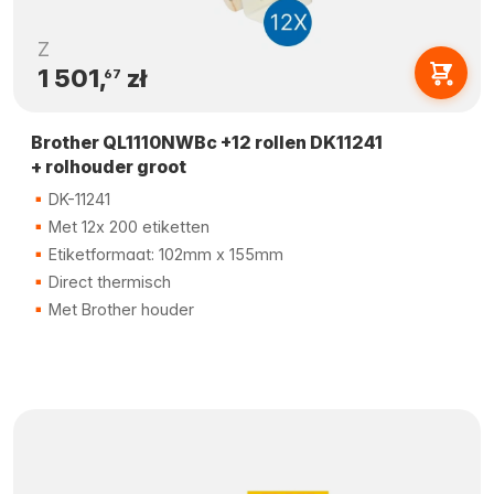
Z
1 501,
zł
67
Brother QL1110NWBc +12 rollen DK11241
+ rolhouder groot
DK-11241
Met 12x 200 etiketten
Etiketformaat: 102mm x 155mm
Direct thermisch
Met Brother houder