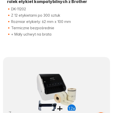
rolek etykiet kompatybilnych z Brother
DK-11202
Z 12 etykietami po 300 sztuk
Rozmiar etykiety: 62 mm x 100 mm
Termiczne bezpośrednie
+ Mały uchwyt na brata