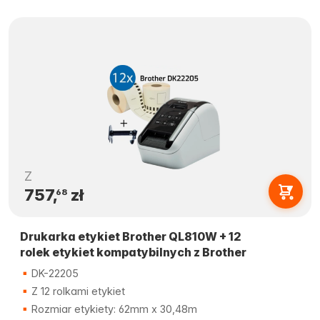
Z
757,
zł
68
Drukarka etykiet Brother QL810W + 12
rolek etykiet kompatybilnych z Brother
DK-22205
Z 12 rolkami etykiet
Rozmiar etykiety: 62mm x 30,48m