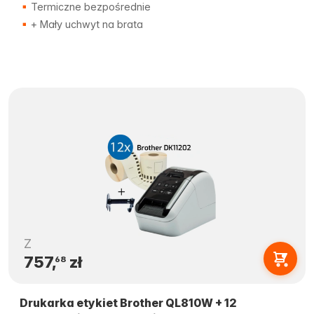
Termiczne bezpośrednie
+ Mały uchwyt na brata
Z
757,
zł
68
Drukarka etykiet Brother QL810W + 12