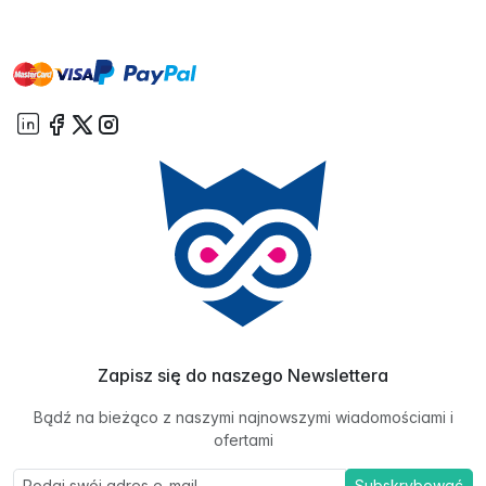
master
visa
paypal
On account
Zapisz się do naszego Newslettera
Bądź na bieżąco z naszymi najnowszymi wiadomościami i
ofertami
Subskrybować