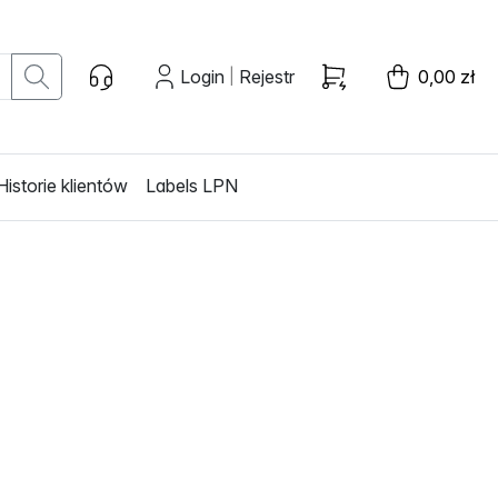
Login
Rejestr
0,00 zł
|
Historie klientów
Labels LPN