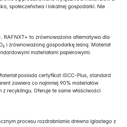
, społeczeństwa i lokalnej gospodarki. Nie
T+. RAFNXT+ to zrównoważona alternatywa dla
O₂ i zrównoważoną gospodarkę leśną. Materiał
tandardowymi materiałami papierowymi.
Materiał posiada certyfikat ISCC-Plus, standard
arent zawiera co najmniej 90% materiałów
 recyklingu. Oferuje te same właściwości
bocznym procesu rozdrabniania drewna iglastego z