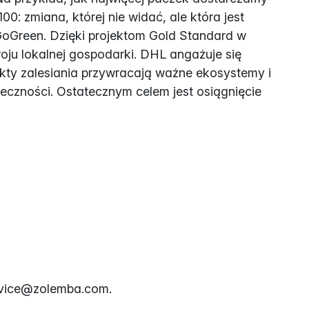
zmiana, której nie widać, ale która jest
oGreen. Dzięki projektom Gold Standard w
oju lokalnej gospodarki. DHL angażuje się
kty zalesiania przywracają ważne ekosystemy i
łeczności. Ostatecznym celem jest osiągnięcie
rvice@zolemba.com.