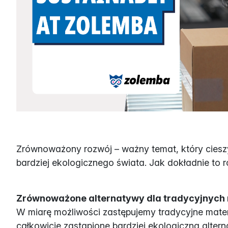
Zrównoważony rozwój – ważny temat, który cieszy
bardziej ekologicznego świata. Jak dokładnie to r
Zrównoważone alternatywy dla tradycyjnych
W miarę możliwości zastępujemy tradycyjne mater
całkowicie zastąpione bardziej ekologiczną alte