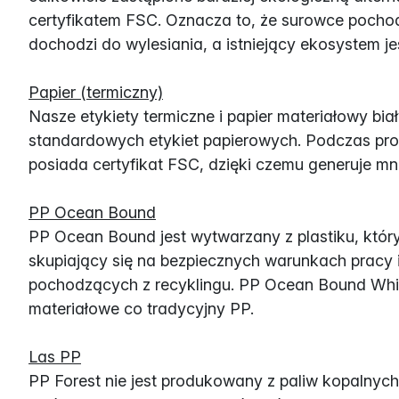
certyfikatem FSC. Oznacza to, że surowce pocho
dochodzi do wylesiania, a istniejący ekosystem j
Papier (termiczny)
Nasze etykiety termiczne i papier materiałowy 
standardowych etykiet papierowych. Podczas pro
posiada certyfikat FSC, dzięki czemu generuje m
PP Ocean Bound
PP Ocean Bound jest wytwarzany z plastiku, który 
skupiający się na bezpiecznych warunkach pracy 
pochodzących z recyklingu. PP Ocean Bound Whit
materiałowe co tradycyjny PP.
Las PP
PP Forest nie jest produkowany z paliw kopalnych