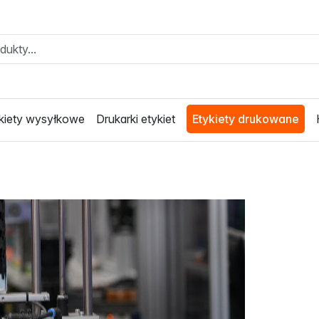
kiety wysyłkowe
Drukarki etykiet
Etykiety drukowane