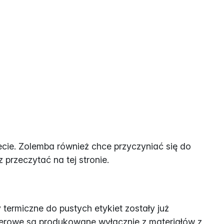
cie. Zolemba również chce przyczyniać się do
przeczytać na tej stronie.
ermiczne do pustych etykiet zostały już
pierowe są produkowane wyłącznie z materiałów z