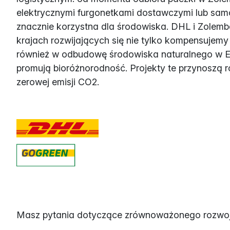
elektrycznymi furgonetkami dostawczymi lub sam
znacznie korzystna dla środowiska. DHL i Zolem
krajach rozwijających się nie tylko kompensujemy
również w odbudowę środowiska naturalnego w Eur
promują bioróżnorodność. Projekty te przynoszą r
zerowej emisji CO2.
Masz pytania dotyczące zrównoważonego rozwoju