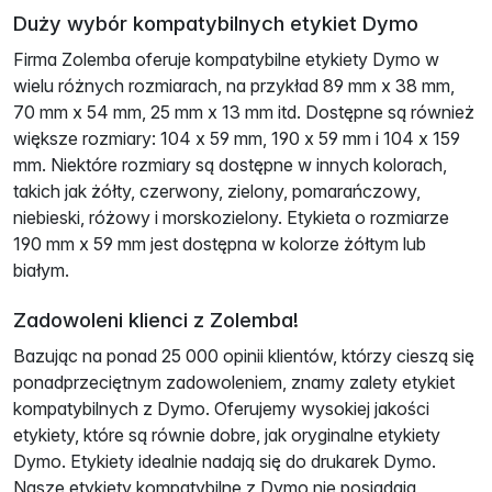
Duży wybór kompatybilnych etykiet Dymo
Firma Zolemba oferuje kompatybilne etykiety Dymo w
wielu różnych rozmiarach, na przykład 89 mm x 38 mm,
70 mm x 54 mm, 25 mm x 13 mm itd. Dostępne są również
większe rozmiary: 104 x 59 mm, 190 x 59 mm i 104 x 159
mm. Niektóre rozmiary są dostępne w innych kolorach,
takich jak żółty, czerwony, zielony, pomarańczowy,
niebieski, różowy i morskozielony. Etykieta o rozmiarze
190 mm x 59 mm jest dostępna w kolorze żółtym lub
białym.
Zadowoleni klienci z Zolemba!
Bazując na ponad 25 000 opinii klientów, którzy cieszą się
ponadprzeciętnym zadowoleniem, znamy zalety etykiet
kompatybilnych z Dymo. Oferujemy wysokiej jakości
etykiety, które są równie dobre, jak oryginalne etykiety
Dymo. Etykiety idealnie nadają się do drukarek Dymo.
Nasze etykiety kompatybilne z Dymo nie posiadają