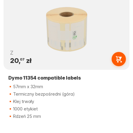
Z
20,
zł
07
Dymo 11354 compatible labels
57mm x 32mm
Termiczny bezpośredni (góra)
Klej trwały
1000 etykiet
Rdzeń 25 mm