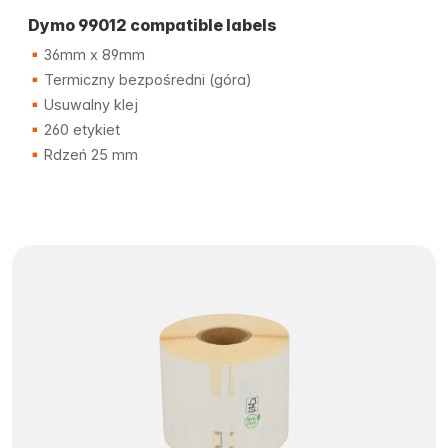
Dymo 99012 compatible labels
36mm x 89mm
Termiczny bezpośredni (góra)
Usuwalny klej
260 etykiet
Rdzeń 25 mm