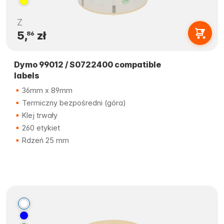
Z
5,
zł
86
Dymo 99012 / S0722400 compatible
labels
36mm x 89mm
Termiczny bezpośredni (góra)
Klej trwały
260 etykiet
Rdzeń 25 mm