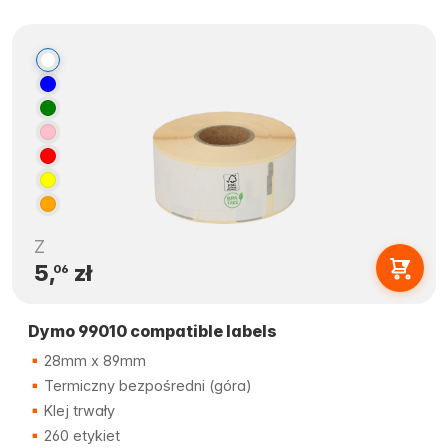
Z
5,
zł
06
Dymo 99010 compatible labels
28mm x 89mm
Termiczny bezpośredni (góra)
Klej trwały
260 etykiet