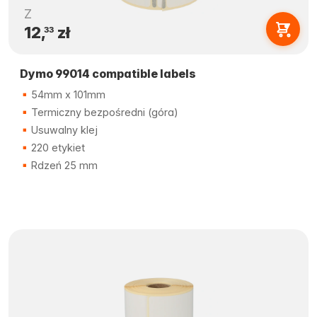
Z
12,
zł
33
Dymo 99014 compatible labels
54mm x 101mm
Termiczny bezpośredni (góra)
Usuwalny klej
220 etykiet
Rdzeń 25 mm