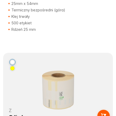
25mm x 54mm
Termiczny bezpośredni (góra)
Klej trwały
500 etykiet
Rdzeń 25 mm
Z