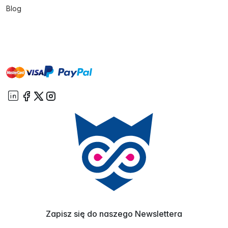
Blog
master
visa
paypal
On account
Zapisz się do naszego Newslettera