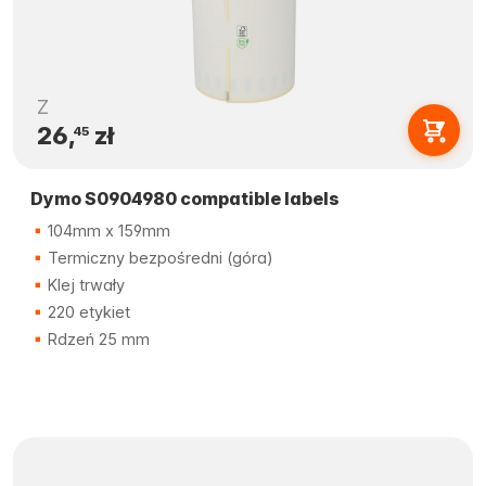
Z
26,
zł
45
Dymo S0904980 compatible labels
104mm x 159mm
Termiczny bezpośredni (góra)
Klej trwały
220 etykiet
Rdzeń 25 mm