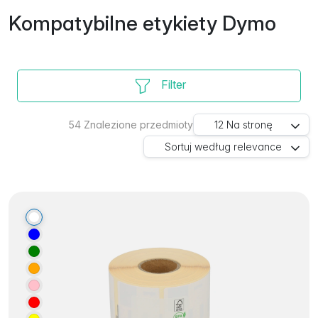
Kompatybilne etykiety Dymo
Filter
54
Znalezione przedmioty
12
Na stronę
Sortuj według
relevance