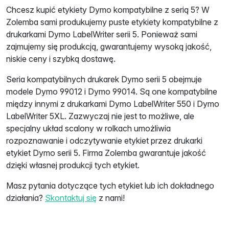
Chcesz kupić etykiety Dymo kompatybilne z serią 5? W
Zolemba sami produkujemy puste etykiety kompatybilne z
drukarkami Dymo LabelWriter serii 5. Ponieważ sami
zajmujemy się produkcją, gwarantujemy wysoką jakość,
niskie ceny i szybką dostawę.
Seria kompatybilnych drukarek Dymo serii 5 obejmuje
modele Dymo 99012 i Dymo 99014. Są one kompatybilne
między innymi z drukarkami Dymo LabelWriter 550 i Dymo
LabelWriter 5XL. Zazwyczaj nie jest to możliwe, ale
specjalny układ scalony w rolkach umożliwia
rozpoznawanie i odczytywanie etykiet przez drukarki
etykiet Dymo serii 5. Firma Zolemba gwarantuje jakość
dzięki własnej produkcji tych etykiet.
Masz pytania dotyczące tych etykiet lub ich dokładnego
działania?
Skontaktuj się
z nami!