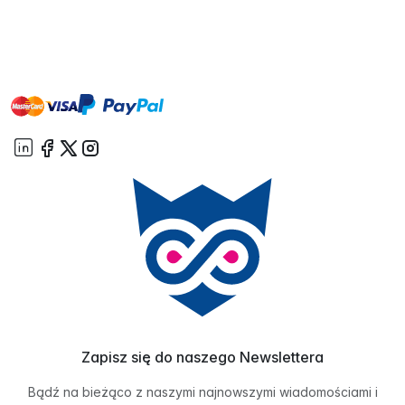
master
visa
paypal
On account
Zapisz się do naszego Newslettera
Bądź na bieżąco z naszymi najnowszymi wiadomościami i