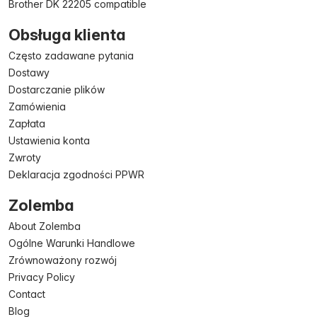
Brother DK 22205 compatible
Obsługa klienta
Często zadawane pytania
Dostawy
Dostarczanie plików
Zamówienia
Zapłata
Ustawienia konta
Zwroty
Deklaracja zgodności PPWR
Zolemba
About Zolemba
Ogólne Warunki Handlowe
Zrównoważony rozwój
Privacy Policy
Contact
Blog