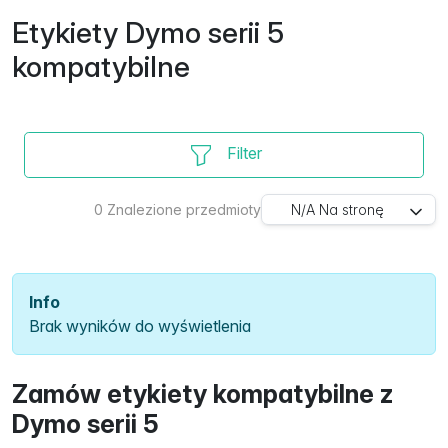
Etykiety Dymo serii 5
kompatybilne
Filter
0
Znalezione przedmioty
N/A
Na stronę
Info
Brak wyników do wyświetlenia
Zamów etykiety kompatybilne z
Dymo serii 5