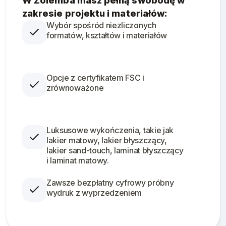
W Zolemba masz pełną swobodę w
zakresie projektu i materiałów:
Wybór spośród niezliczonych
formatów, kształtów i materiałów
Opcje z certyfikatem FSC i
zrównoważone
Luksusowe wykończenia, takie jak
lakier matowy, lakier błyszczący,
lakier sand-touch, laminat błyszczący
i laminat matowy.
Zawsze bezpłatny cyfrowy próbny
wydruk z wyprzedzeniem