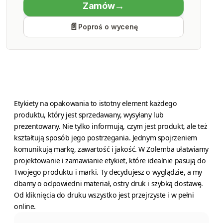
Zamów
Economy Class
Poproś o wycenę
Produkcja
Piątek 14 sierpnia
Etykiety na opakowania to istotny element każdego
produktu, który jest sprzedawany, wysyłany lub
prezentowany. Nie tylko informują, czym jest produkt, ale też
kształtują sposób jego postrzegania. Jednym spojrzeniem
komunikują markę, zawartość i jakość. W Zolemba ułatwiamy
projektowanie i zamawianie etykiet, które idealnie pasują do
Twojego produktu i marki. Ty decydujesz o wyglądzie, a my
dbamy o odpowiedni materiał, ostry druk i szybką dostawę.
Od kliknięcia do druku wszystko jest przejrzyste i w pełni
online.