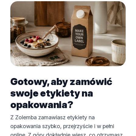
Gotowy, aby zamówić
swoje etykiety na
opakowania?
Z Zolemba zamawiasz etykiety na
opakowania szybko, przejrzyście i w pełni
online. Z góry dokładnie wiesz, co otrzymasz,