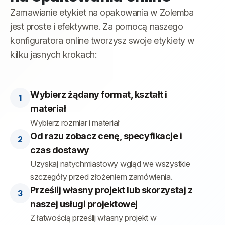
Zamawianie etykiet na opakowania w Zolemba
jest proste i efektywne. Za pomocą naszego
konfiguratora online tworzysz swoje etykiety w
kilku jasnych krokach:
Wybierz żądany format, kształt i
materiał
Wybierz rozmiar i materiał
Od razu zobacz cenę, specyfikacje i
czas dostawy
Uzyskaj natychmiastowy wgląd we wszystkie
szczegóły przed złożeniem zamówienia.
Prześlij własny projekt lub skorzystaj z
naszej usługi projektowej
Z łatwością prześlij własny projekt w