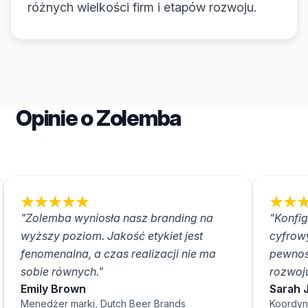
różnych wielkości firm i etapów rozwoju.
Opinie o Zolemba
"Zolemba wyniosła nasz branding na
"Konfig
wyższy poziom. Jakość etykiet jest
cyfrow
fenomenalna, a czas realizacji nie ma
pewnoś
sobie równych."
rozwoju
Emily Brown
Sarah 
Menedżer marki, Dutch Beer Brands
Koordyn