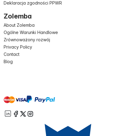
Deklaracja zgodności PPWR
Zolemba
About Zolemba
Ogólne Warunki Handlowe
Zrównoważony rozwój
Privacy Policy
Contact
Blog
master
visa
paypal
On account