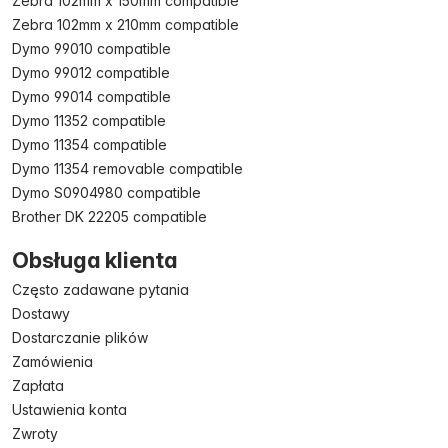
Zebra 102mm x 150mm compatible
Zebra 102mm x 210mm compatible
Dymo 99010 compatible
Dymo 99012 compatible
Dymo 99014 compatible
Dymo 11352 compatible
Dymo 11354 compatible
Dymo 11354 removable compatible
Dymo S0904980 compatible
Brother DK 22205 compatible
Obsługa klienta
Często zadawane pytania
Dostawy
Dostarczanie plików
Zamówienia
Zapłata
Ustawienia konta
Zwroty