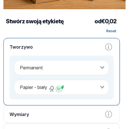
Stwórz swoją etykietę
od
€
0,02
Reset
Tworzywo
Permanent
Papier - biały
Wymiary