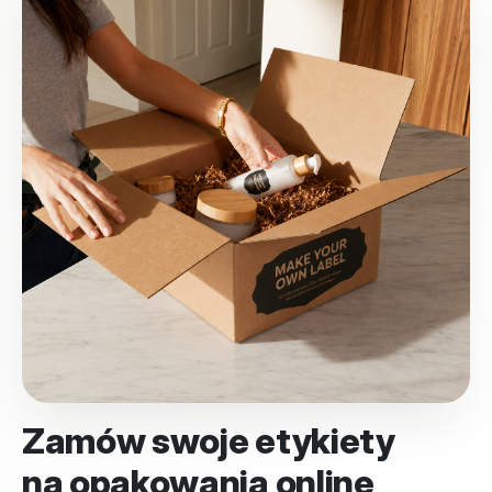
Zamów swoje etykiety
na opakowania online