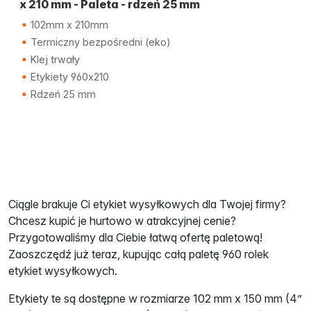
x 210 mm - Paleta - rdzeń 25 mm
102mm x 210mm
Termiczny bezpośredni (eko)
Klej trwały
Etykiety 960x210
Rdzeń 25 mm
Ciągle brakuje Ci etykiet wysyłkowych dla Twojej firmy?
Chcesz kupić je hurtowo w atrakcyjnej cenie?
Przygotowaliśmy dla Ciebie łatwą ofertę paletową!
Zaoszczędź już teraz, kupując całą paletę 960 rolek
etykiet wysyłkowych.
Etykiety te są dostępne w rozmiarze 102 mm x 150 mm (4”