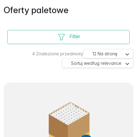
Oferty paletowe
Filter
4
Znalezione przedmioty
12
Na stronę
Sortuj według
relevance