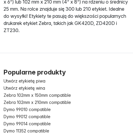
x 6”) lub 102 mm x 210 mm (4” x 8”) na rdzeniu o średnicy
25 mm. Na rolce znajduje się 300 lub 210 etykiet. Idealne
do wysyłki! Etykiety te pasują do większości popularnych
drukarek etykiet Zebra, takich jak GK420D, ZD420D i
ZT230.
Popularne produkty
Utwórz etykietę piwa
Utwórz etykietę wina
Zebra 102mm x 150mm compatible
Zebra 102mm x 210mm compatible
Dymo 99010 compatible
Dymo 99012 compatible
Dymo 99014 compatible
Dymo 11352 compatible