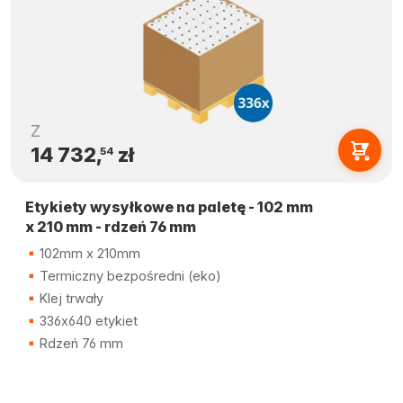
Z
14 732,
zł
54
Etykiety wysyłkowe na paletę - 102 mm
x 210 mm - rdzeń 76 mm
102mm x 210mm
Termiczny bezpośredni (eko)
Klej trwały
336x640 etykiet
Rdzeń 76 mm