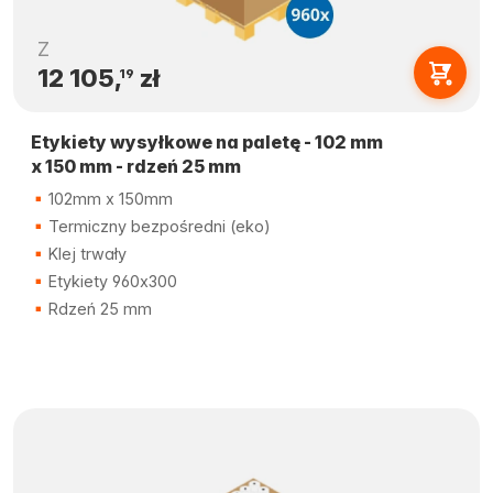
Z
12 105,
zł
19
Etykiety wysyłkowe na paletę - 102 mm
x 150 mm - rdzeń 25 mm
102mm x 150mm
Termiczny bezpośredni (eko)
Klej trwały
Etykiety 960x300
Rdzeń 25 mm