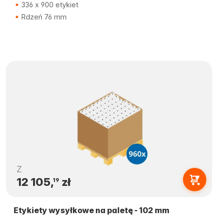
336 x 900 etykiet
Rdzeń 76 mm
Z
12 105,
zł
19
Etykiety wysyłkowe na paletę - 102 mm