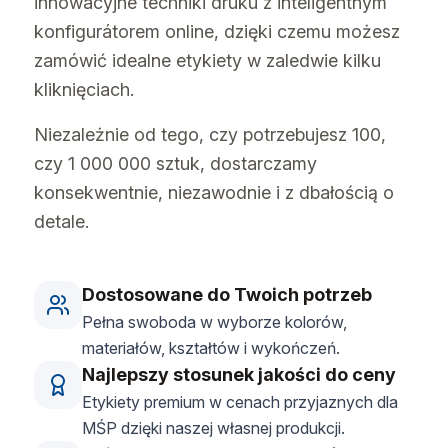
innowacyjne techniki druku z inteligentnym
konfigurátorem online, dzięki czemu możesz
zamówić idealne etykiety w zaledwie kilku
kliknięciach.
Niezależnie od tego, czy potrzebujesz 100,
czy 1 000 000 sztuk, dostarczamy
konsekwentnie, niezawodnie i z dbałością o
detale.
Dostosowane do Twoich potrzeb
Pełna swoboda w wyborze kolorów,
materiałów, kształtów i wykończeń.
Najlepszy stosunek jakości do ceny
Etykiety premium w cenach przyjaznych dla
MŚP dzięki naszej własnej produkcji.