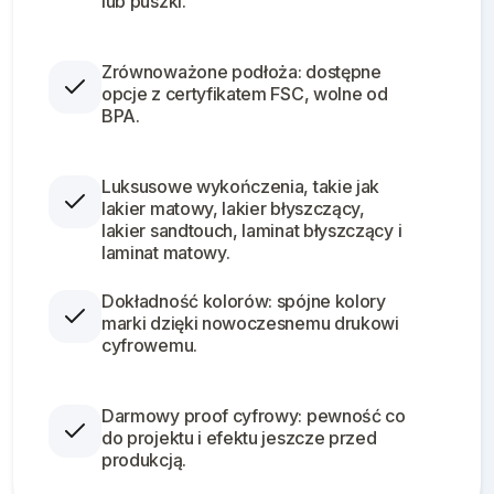
lub puszki.
Zrównoważone podłoża: dostępne
opcje z certyfikatem FSC, wolne od
BPA.
Luksusowe wykończenia, takie jak
lakier matowy, lakier błyszczący,
lakier sandtouch, laminat błyszczący i
laminat matowy.
Dokładność kolorów: spójne kolory
marki dzięki nowoczesnemu drukowi
cyfrowemu.
Darmowy proof cyfrowy: pewność co
do projektu i efektu jeszcze przed
produkcją.