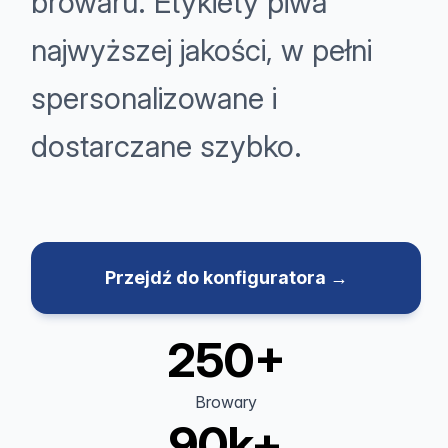
browaru. Etykiety piwa
najwyższej jakości, w pełni
spersonalizowane i
dostarczane szybko.
Przejdź do konfiguratora →
250+
Browary
90k+