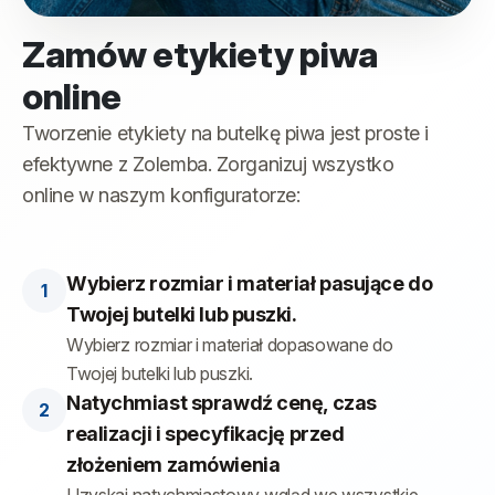
Zamów etykiety piwa
online
Tworzenie etykiety na butelkę piwa jest proste i
efektywne z Zolemba. Zorganizuj wszystko
online w naszym konfiguratorze:
Wybierz rozmiar i materiał pasujące do
Twojej butelki lub puszki.
Wybierz rozmiar i materiał dopasowane do
Twojej butelki lub puszki.
Natychmiast sprawdź cenę, czas
realizacji i specyfikację przed
złożeniem zamówienia
Uzyskaj natychmiastowy wgląd we wszystkie