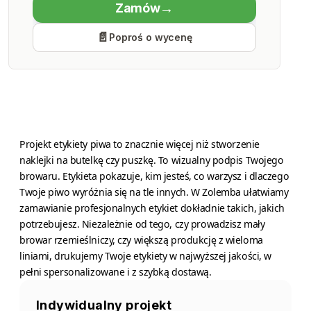
Zamów
Economy Class
Poproś o wycenę
Produkcja
Piątek 14 sierpnia
Projekt etykiety piwa to znacznie więcej niż stworzenie
naklejki na butelkę czy puszkę. To wizualny podpis Twojego
browaru. Etykieta pokazuje, kim jesteś, co warzysz i dlaczego
Twoje piwo wyróżnia się na tle innych. W Zolemba ułatwiamy
zamawianie profesjonalnych etykiet dokładnie takich, jakich
potrzebujesz. Niezależnie od tego, czy prowadzisz mały
browar rzemieślniczy, czy większą produkcję z wieloma
liniami, drukujemy Twoje etykiety w najwyższej jakości, w
pełni spersonalizowane i z szybką dostawą.
Indywidualny projekt