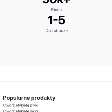
Klienci
1-5
Dni robocze
Popularne produkty
Utwórz etykietę piwa
Utwórz etykietę wina