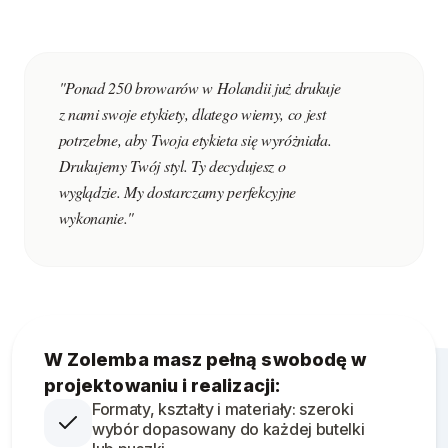
"Ponad 250 browarów w Holandii już drukuje
z nami swoje etykiety, dlatego wiemy, co jest
potrzebne, aby Twoja etykieta się wyróżniała.
Drukujemy Twój styl. Ty decydujesz o
wyglądzie. My dostarczamy perfekcyjne
wykonanie."
W Zolemba masz pełną swobodę w
projektowaniu i realizacji:
Formaty, kształty i materiały: szeroki
wybór dopasowany do każdej butelki