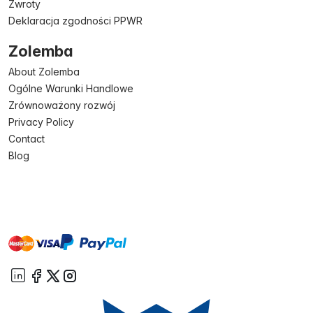
Zwroty
Deklaracja zgodności PPWR
Zolemba
About Zolemba
Ogólne Warunki Handlowe
Zrównoważony rozwój
Privacy Policy
Contact
Blog
master
visa
paypal
On account