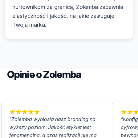
hurtownikom za granicą, Zolemba zapewnia
elastyczność i jakość, na jakie zasługuje
Twoja marka.
Opinie o Zolemba
"Zolemba wyniosła nasz branding na
"Konfig
wyższy poziom. Jakość etykiet jest
cyfrow
fenomenalna, a czas realizacji nie ma
pewnoś