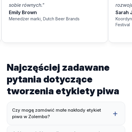
sobie równych."
rozwoju
Emily Brown
Sarah 
Menedżer marki, Dutch Beer Brands
Koordyn
Festival
Najczęściej zadawane
pytania dotyczące
tworzenia etykiety piwa
Czy mogę zamówić małe nakłady etykiet
piwa w Zolemba?