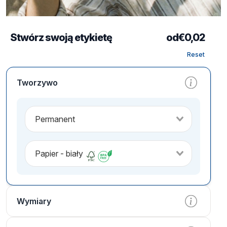
Stwórz swoją etykietę
od
€
0,02
Reset
Tworzywo
Permanent
Papier - biały
Wymiary