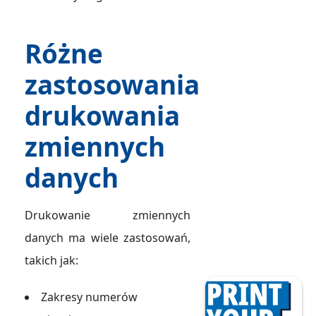
Różne
zastosowania
drukowania
zmiennych
danych
Drukowanie zmiennych
danych ma wiele zastosowań,
takich jak:
Zakresy numerów