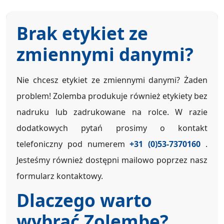
Brak etykiet ze
zmiennymi danymi?
Nie chcesz etykiet ze zmiennymi danymi? Żaden
problem! Zolemba produkuje również etykiety bez
nadruku lub zadrukowane na rolce. W razie
dodatkowych pytań prosimy o kontakt
telefoniczny pod numerem
+31 (0)53-7370160
.
Jesteśmy również dostępni mailowo poprzez nasz
formularz kontaktowy.
Dlaczego warto
wybrać Zolembę?