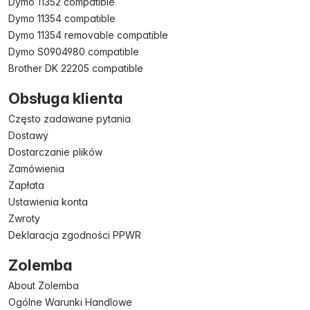
Dymo 11352 compatible
Dymo 11354 compatible
Dymo 11354 removable compatible
Dymo S0904980 compatible
Brother DK 22205 compatible
Obsługa klienta
Często zadawane pytania
Dostawy
Dostarczanie plików
Zamówienia
Zapłata
Ustawienia konta
Zwroty
Deklaracja zgodności PPWR
Zolemba
About Zolemba
Ogólne Warunki Handlowe