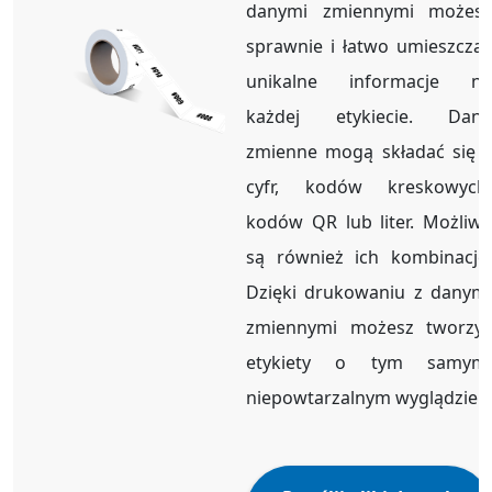
danymi zmiennymi możesz
sprawnie i łatwo umieszczać
unikalne informacje na
każdej etykiecie. Dane
zmienne mogą składać się z
cyfr, kodów kreskowych,
kodów QR lub liter. Możliwe
są również ich kombinacje.
Dzięki drukowaniu z danymi
zmiennymi możesz tworzyć
etykiety o tym samym,
niepowtarzalnym wyglądzie.