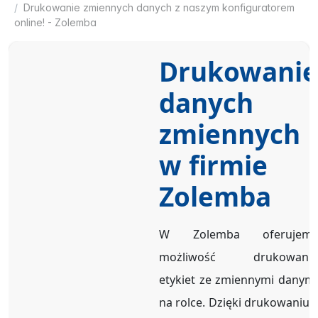
Drukowanie zmiennych danych z naszym konfiguratorem
online! - Zolemba
Drukowanie
danych
zmiennych
w firmie
Zolemba
W Zolemba oferujemy
możliwość drukowania
etykiet ze zmiennymi danymi
na rolce. Dzięki drukowaniu z