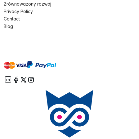
Zrównoważony rozwój
Privacy Policy
Contact
Blog
master
visa
paypal
On account