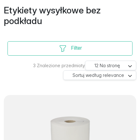
Etykiety wysyłkowe bez
podkładu
Filter
3
Znalezione przedmioty
12
Na stronę
Sortuj według
relevance