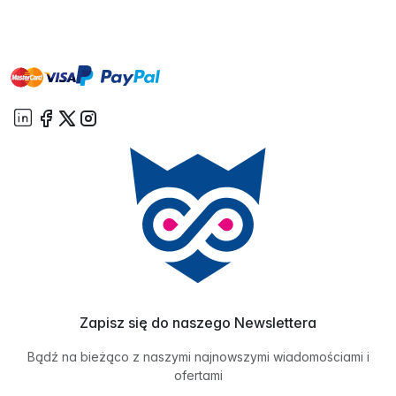
master
visa
paypal
On account
Zapisz się do naszego Newslettera
Bądź na bieżąco z naszymi najnowszymi wiadomościami i
ofertami