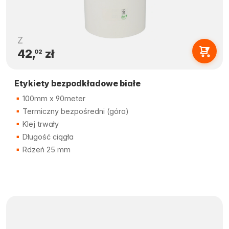
Z
42,
zł
02
Etykiety bezpodkładowe białe
100mm x 90meter
Termiczny bezpośredni (góra)
Klej trwały
Długość ciągła
Rdzeń 25 mm