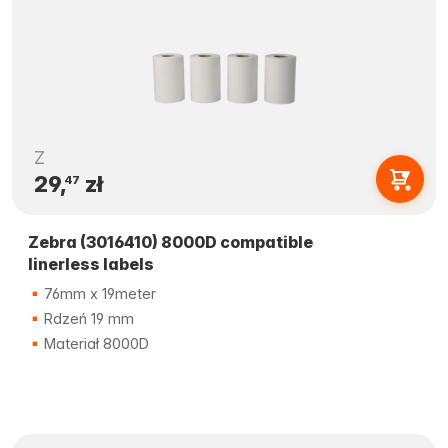
Z
29,
zł
47
Zebra (3016410) 8000D compatible
linerless labels
76mm x 19meter
Rdzeń 19 mm
Materiał 8000D