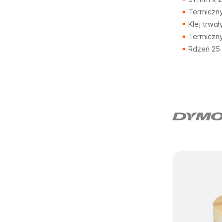
Termiczny
Klej trwał
Termiczny
Rdzeń 25