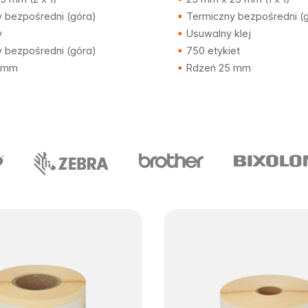
 bezpośredni (góra)
Termiczny bezpośredni (
y
Usuwalny klej
 bezpośredni (góra)
750 etykiet
 mm
Rdzeń 25 mm