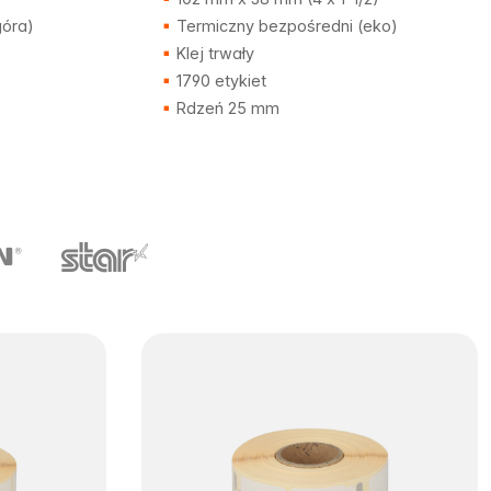
góra)
Termiczny bezpośredni (eko)
Klej trwały
1790 etykiet
Rdzeń 25 mm