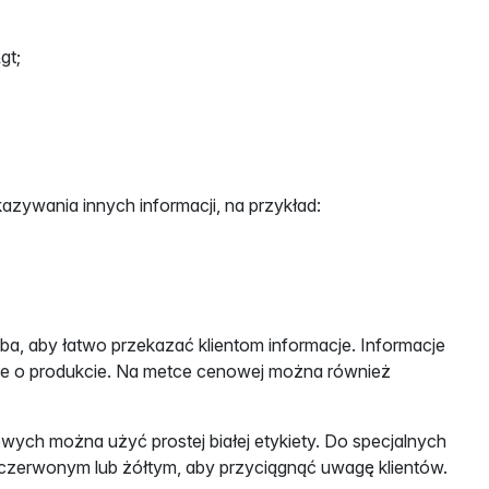
gt;
zywania innych informacji, na przykład:
a, aby łatwo przekazać klientom informacje. Informacje
acje o produkcie. Na metce cenowej można również
ych można użyć prostej białej etykiety. Do specjalnych
 czerwonym lub żółtym, aby przyciągnąć uwagę klientów.