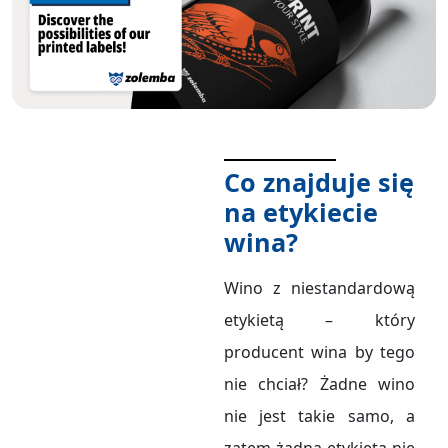
Co znajduje się
na etykiecie
wina?
Wino z niestandardową
etykietą – który
producent wina by tego
nie chciał? Żadne wino
nie jest takie samo, a
zatem żadna etykieta nie