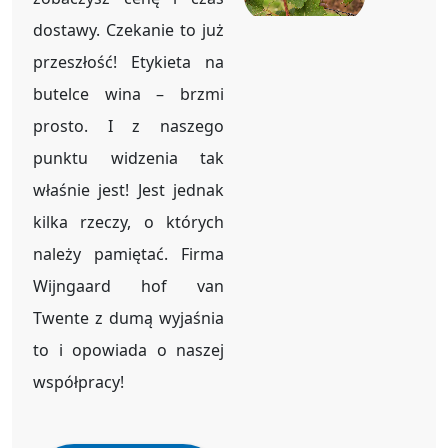
dostawy. Czekanie to już
przeszłość! Etykieta na
butelce wina – brzmi
prosto. I z naszego
punktu widzenia tak
właśnie jest! Jest jednak
kilka rzeczy, o których
należy pamiętać. Firma
Wijngaard hof van
Twente z dumą wyjaśnia
to i opowiada o naszej
współpracy!