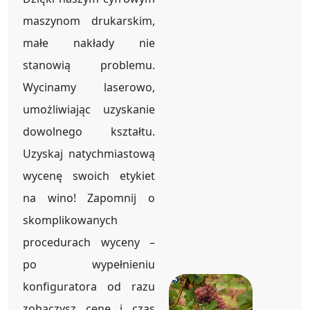
maszynom drukarskim,
małe nakłady nie
stanowią problemu.
Wycinamy laserowo,
umożliwiając uzyskanie
dowolnego kształtu.
Uzyskaj natychmiastową
wycenę swoich etykiet
na wino! Zapomnij o
skomplikowanych
procedurach wyceny –
po wypełnieniu
konfiguratora od razu
zobaczysz cenę i czas