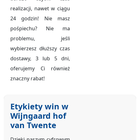
realizacji, nawet w ciągu
24 godzin! Nie masz
pośpiechu? Nie ma
problemu, jeśli
wybierzesz dłuższy czas
dostawy, 3 lub 5 dni,
oferujemy Ci również
znaczny rabat!
Etykiety win w
Wijngaard hof
van Twente
Dzięki naszym cyfrowym