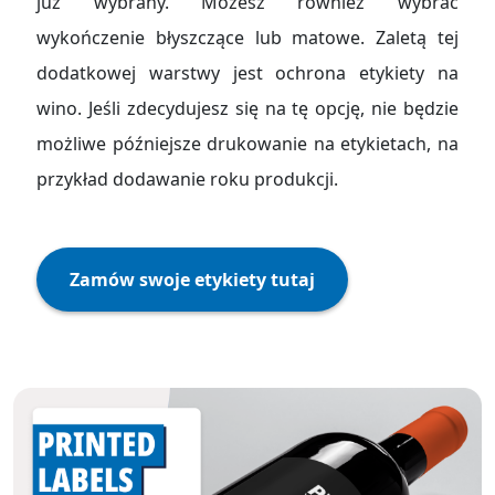
już wybrany. Możesz również wybrać
wykończenie błyszczące lub matowe. Zaletą tej
dodatkowej warstwy jest ochrona etykiety na
wino. Jeśli zdecydujesz się na tę opcję, nie będzie
możliwe późniejsze drukowanie na etykietach, na
przykład dodawanie roku produkcji.
Zamów swoje etykiety tutaj