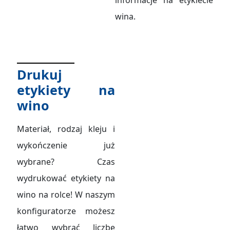
wina.
Drukuj
etykiety na
wino
Materiał, rodzaj kleju i
wykończenie już
wybrane? Czas
wydrukować etykiety na
wino na rolce! W naszym
konfiguratorze możesz
łatwo wybrać liczbę