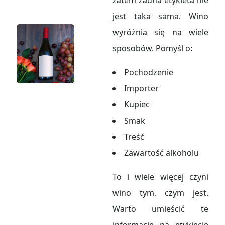
jest taka sama. Wino
wyróżnia się na wiele
sposobów. Pomyśl o:
Pochodzenie
Importer
Kupiec
Smak
Treść
Zawartość alkoholu
To i wiele więcej czyni
wino tym, czym jest.
Warto umieścić te
informacje na etykiecie