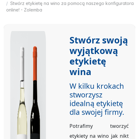
Stwórz etykietę na wino za pomocą naszego konfiguratora
online! - Zolemba
Stwórz swoją
wyjątkową
etykietę
wina
W kilku krokach
stworzysz
idealną etykietę
dla swojej firmy.
Potrafimy tworzyć
etykiety na wino jak nikt