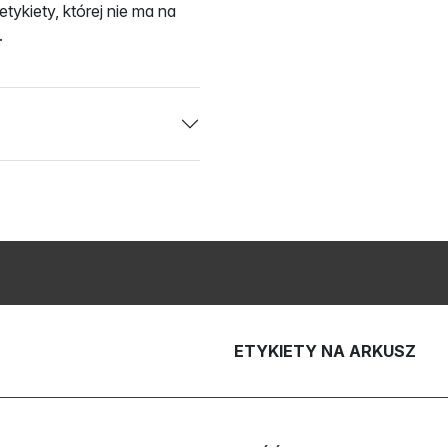
ykiety, której nie ma na
.
ETYKIETY NA ARKUSZ