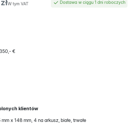
zł
Dostawa w ciągu 1 dni roboczych
W tym VAT
350,- €
lonych klientów
 mm x 148 mm, 4 na arkusz, białe, trwałe