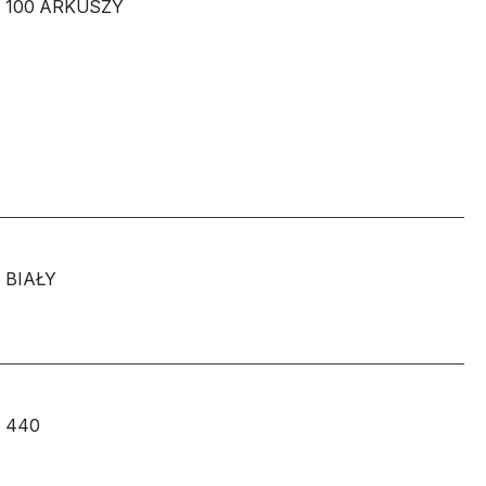
100 ARKUSZY
BIAŁY
440