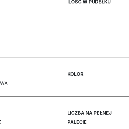
ILOŚĆ W PUDEŁKU
KOLOR
OWA
LICZBA NA PEŁNEJ
E
PALECIE