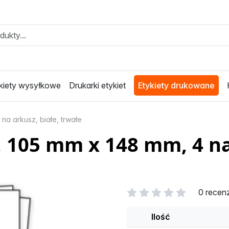
kiety wysyłkowe
Drukarki etykiet
Etykiety drukowane
na arkusz, białe, trwałe
 105 mm x 148 mm, 4 na 
0 recen
Ilość