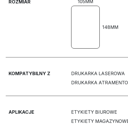
105MM
ROZMIAR
148MM
KOMPATYBILNY Z
DRUKARKA LASEROWA
DRUKARKA ATRAMENT
APLIKACJE
ETYKIETY BIUROWE
ETYKIETY MAGAZYNOW