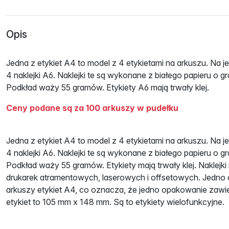
Opis
Jedna z etykiet A4 to model z 4 etykietami na arkuszu. Na j
4 naklejki A6. Naklejki te są wykonane z białego papieru o 
Podkład waży 55 gramów. Etykiety A6 mają trwały klej.
Ceny podane są za 100 arkuszy w pudełku
Jedna z etykiet A4 to model z 4 etykietami na arkuszu. Na j
4 naklejki A6. Naklejki te są wykonane z białego papieru o 
Podkład waży 55 gramów. Etykiety mają trwały klej. Naklejki
drukarek atramentowych, laserowych i offsetowych. Jedno
arkuszy etykiet A4, co oznacza, że ​​jedno opakowanie zawi
etykiet to 105 mm x 148 mm. Są to etykiety wielofunkcyjne.