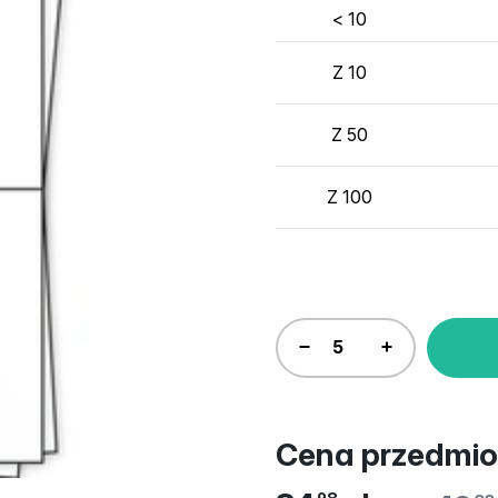
< 10
Z 10
Z 50
Z 100
Cena przedmio