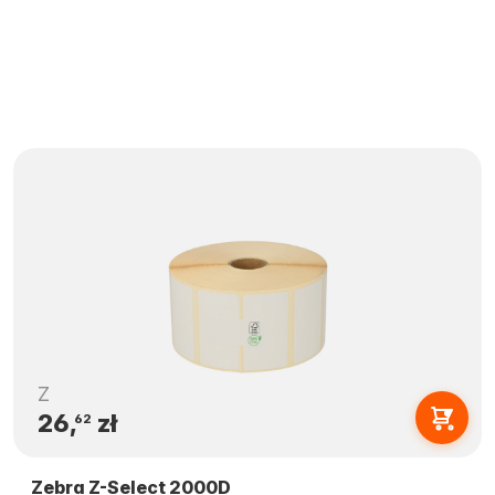
Z
26,
zł
62
Zebra Z-Select 2000D