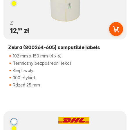
Z
12,
zł
59
Zebra (800264-605) compatible labels
102 mm x 150 mm (4 x 6)
Termiczny bezpośredni (eko)
Klej trwały
300 etykiet
Rdzeń 25 mm