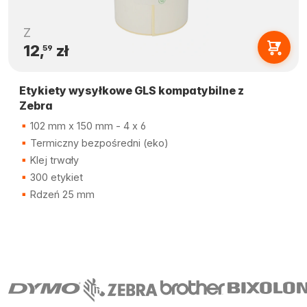
Z
12,
zł
59
Etykiety wysyłkowe GLS kompatybilne z
Zebra
102 mm x 150 mm - 4 x 6
Termiczny bezpośredni (eko)
Klej trwały
300 etykiet
Rdzeń 25 mm