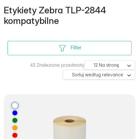
Etykiety Zebra TLP-2844
kompatybilne
Filter
43
Znalezione przedmioty
12
Na stronę
Sortuj według
relevance