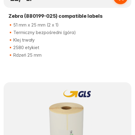
Zebra (880199-025) compatible labels
51 mm x 25 mm (2 x 1)
Termiczny bezpośredni (góra)
Klej trwały
2580 etykiet
Rdzeń 25 mm