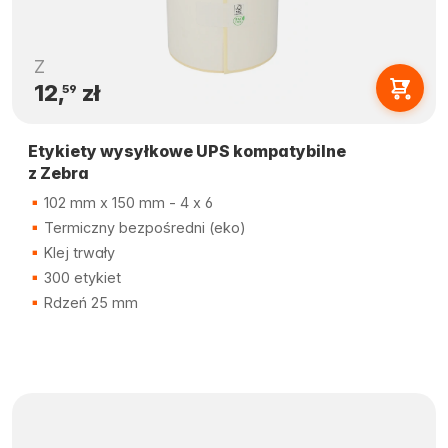
Z
12,
zł
59
Etykiety wysyłkowe UPS kompatybilne
z Zebra
102 mm x 150 mm - 4 x 6
Termiczny bezpośredni (eko)
Klej trwały
300 etykiet
Rdzeń 25 mm