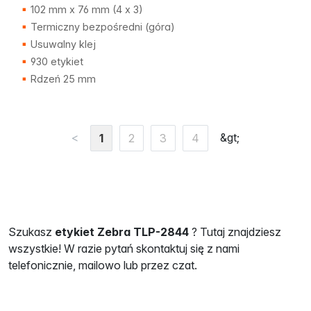
102 mm x 76 mm (4 x 3)
Termiczny bezpośredni (góra)
Usuwalny klej
930 etykiet
Rdzeń 25 mm
<
&gt;
1
2
3
4
Szukasz
etykiet Zebra TLP-2844
? Tutaj znajdziesz
wszystkie! W razie pytań skontaktuj się z nami
telefonicznie, mailowo lub przez czat.