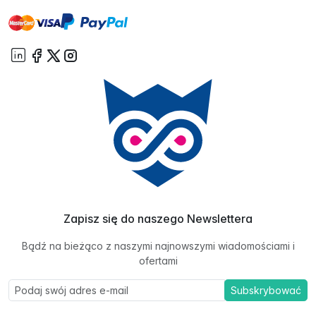
master
visa
paypal
On account
Zapisz się do naszego Newslettera
Bądź na bieżąco z naszymi najnowszymi wiadomościami i
ofertami
Subskrybować