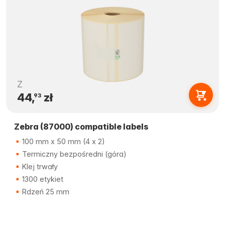
Z
44,
zł
93
Zebra (87000) compatible labels
100 mm x 50 mm (4 x 2)
Termiczny bezpośredni (góra)
Klej trwały
1300 etykiet
Rdzeń 25 mm