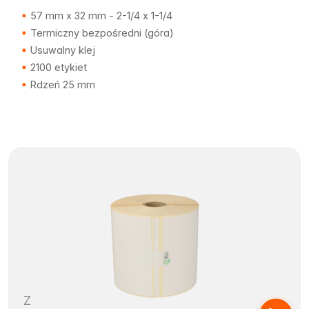
57 mm x 32 mm - 2-1/4 x 1-1/4
Termiczny bezpośredni (góra)
Usuwalny klej
2100 etykiet
Rdzeń 25 mm
Z