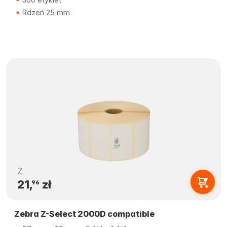
Rdzeń 25 mm
Z
21,
zł
96
Zebra Z-Select 2000D compatible