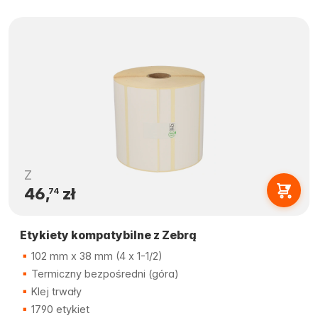
Z
46,
zł
74
Etykiety kompatybilne z Zebrą
102 mm x 38 mm (4 x 1-1/2)
Termiczny bezpośredni (góra)
Klej trwały
1790 etykiet