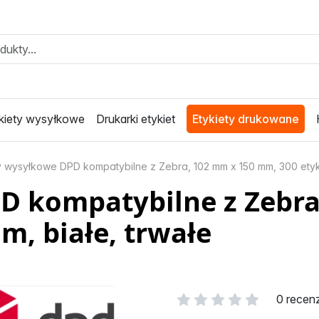
kiety wysyłkowe
Drukarki etykiet
Etykiety drukowane
y wysyłkowe DPD kompatybilne z Zebra, 102 mm x 150 mm, 300 etyki
D kompatybilne z Zebr
m, białe, trwałe
0 recen