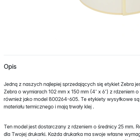
Opis
Jedną z naszych najlepiej sprzedających się etykiet Zebra j
Zebra o wymiarach 102 mm x 150 mm (4' x 6') z rdzeniem o
również jako model 800264-605. Te etykiety wysyłkowe są
materiału termicznego
i mają
trwały klej
.
Ten model jest dostarczany z rdzeniem o średnicy 25 mm. R
dla Twojej drukarki. Każda drukarka ma swoje własne wyma