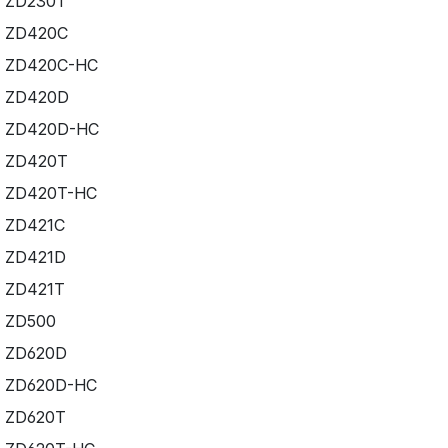
ZD230T
ZD420C
ZD420C-HC
ZD420D
ZD420D-HC
ZD420T
ZD420T-HC
ZD421C
ZD421D
ZD421T
ZD500
ZD620D
ZD620D-HC
ZD620T