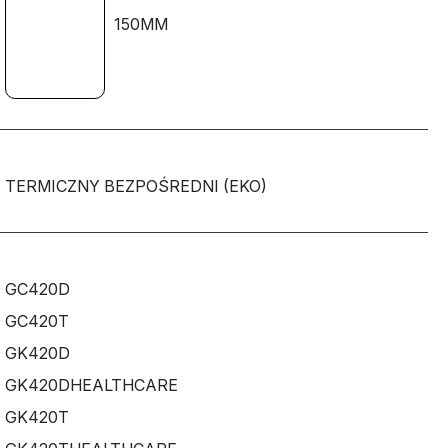
150MM
TERMICZNY BEZPOŚREDNI (EKO)
GC420D
GC420T
GK420D
GK420DHEALTHCARE
GK420T