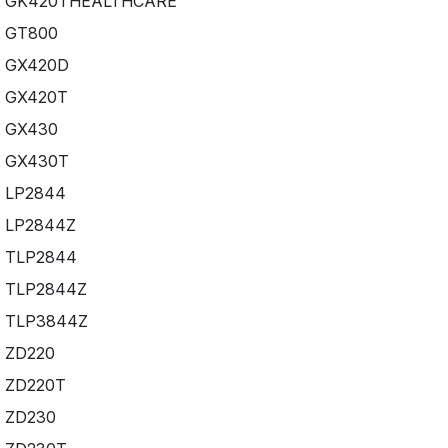
GK420THEALTHCARE
GT800
GX420D
GX420T
GX430
GX430T
LP2844
LP2844Z
TLP2844
TLP2844Z
TLP3844Z
ZD220
ZD220T
ZD230