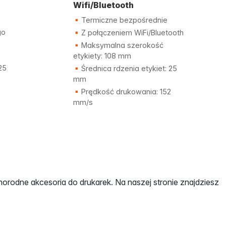
Wifi/Bluetooth
Termiczne bezpośrednie
go
Z połączeniem WiFi/Bluetooth
Maksymalna szerokość
etykiety: 108 mm
25
Średnica rdzenia etykiet: 25
mm
2
Prędkość drukowania: 152
mm/s
orodne akcesoria do drukarek. Na naszej stronie znajdziesz