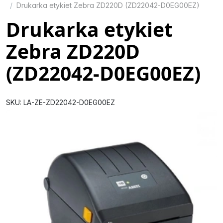
Drukarka etykiet Zebra ZD220D (ZD22042-D0EG00EZ)
Drukarka etykiet
Zebra ZD220D
(ZD22042-D0EG00EZ)
SKU: LA-ZE-ZD22042-D0EG00EZ