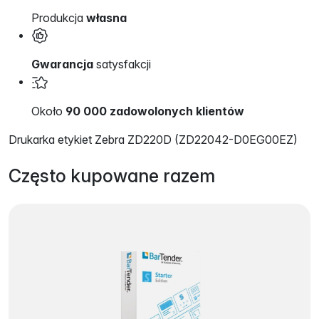
Produkcja
własna
Gwarancja
satysfakcji
Około
90 000 zadowolonych klientów
Drukarka etykiet Zebra ZD220D (ZD22042-D0EG00EZ)
Często kupowane razem