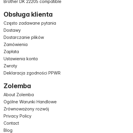
Brother DK 22205 compatible
Obsługa klienta
Często zadawane pytania
Dostawy
Dostarczanie plików
Zamówienia
Zapłata
Ustawienia konta
Zwroty
Deklaracja zgodności PPWR
Zolemba
About Zolemba
Ogólne Warunki Handlowe
Zrównoważony rozwój
Privacy Policy
Contact
Blog