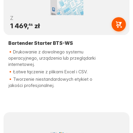
Z
1 469,
zł
46
Bartender Starter BTS-WS
Drukowanie z dowolnego systemu
operacyjnego, urządzenia lub przeglądarki
internetowej.
Łatwe łączenie z plikami Excel i CSV.
Tworzenie niestandardowych etykiet o
jakości profesjonalnej.