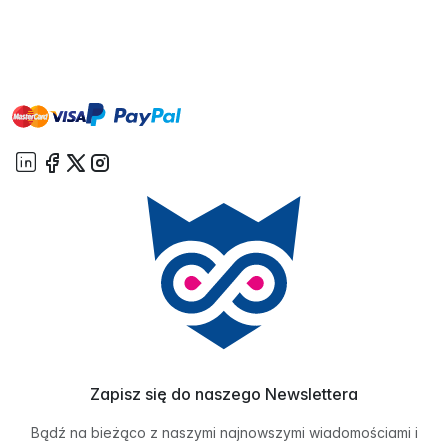
master
visa
paypal
On account
Zapisz się do naszego Newslettera
Bądź na bieżąco z naszymi najnowszymi wiadomościami i