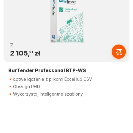
Z
2 105,
zł
21
BarTender Professonal BTP-WS
Łatwe łączenie z plikami Excel lub CSV
Obsługa RFID
Wykorzystaj inteligentne szablony