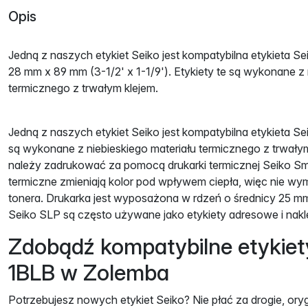
Opis
Jedną z naszych etykiet Seiko jest kompatybilna etykieta 
28 mm x 89 mm (3-1/2' x 1-1/9'). Etykiety te są wykonane z 
termicznego z trwałym klejem.
Jedną z naszych etykiet Seiko jest kompatybilna etykieta Se
są wykonane z niebieskiego materiału termicznego z trwałym
należy zadrukować za pomocą drukarki termicznej Seiko Smar
termiczne zmieniają kolor pod wpływem ciepła, więc nie wym
tonera. Drukarka jest wyposażona w rdzeń o średnicy 25 mm
Seiko SLP są często używane jako etykiety adresowe i nakl
Zdobądź kompatybilne etykiet
1BLB w Zolemba
Potrzebujesz nowych etykiet Seiko? Nie płać za drogie, ory