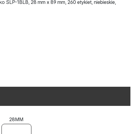
iko SLP-1BLB, 28 mm x 89 mm, 260 etykiet, niebieskie,
28MM