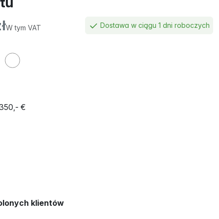
tu
ł
Dostawa w ciągu 1 dni roboczych
W tym VAT
350,- €
lonych klientów