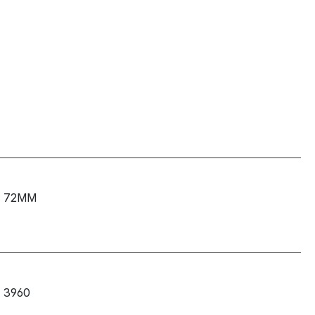
72MM
3960