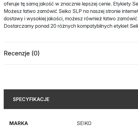
oferuje tę samą jakość w znacznie lepszej cenie. Etykiety Se
Możesz łatwo zamówić Seiko SLP na naszej stronie interne
dostawy i wysokiej jakości, możesz również łatwo zamówić o
Dostarczamy ponad 20 różnych kompatybilnych etykiet Sei
Recenzje (0)
SPECYFIKACJE
MARKA
SEIKO