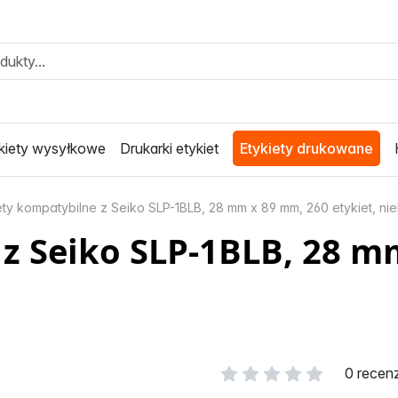
kiety wysyłkowe
Drukarki etykiet
Etykiety drukowane
ety kompatybilne z Seiko SLP-1BLB, 28 mm x 89 mm, 260 etykiet, nie
z Seiko SLP-1BLB, 28 mm
0 recen