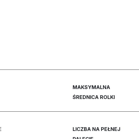
MAKSYMALNA
ŚREDNICA ROLKI
E
LICZBA NA PEŁNEJ
PALECIE