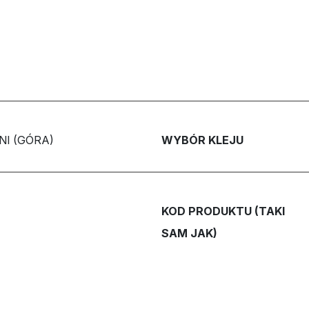
I (GÓRA)
WYBÓR KLEJU
KOD PRODUKTU (TAKI
SAM JAK)