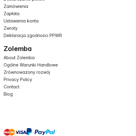
Zamówienia
Zapłata
Ustawienia konta
Zwroty
Deklaracja zgodności PPWR
Zolemba
About Zolemba
Ogólne Warunki Handlowe
Zrównoważony rozwój
Privacy Policy
Contact
Blog
master
visa
paypal
On account