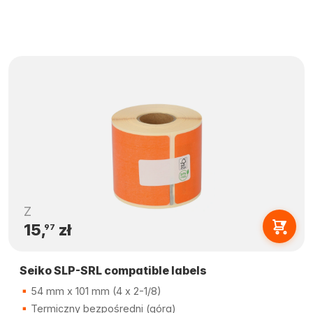
Z
15,
zł
97
Seiko SLP-SRL compatible labels
54 mm x 101 mm (4 x 2-1/8)
Termiczny bezpośredni (góra)