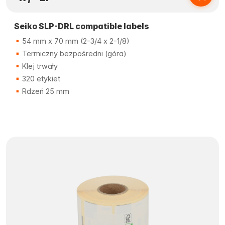
Seiko SLP-DRL compatible labels
54 mm x 70 mm (2-3/4 x 2-1/8)
Termiczny bezpośredni (góra)
Klej trwały
320 etykiet
Rdzeń 25 mm