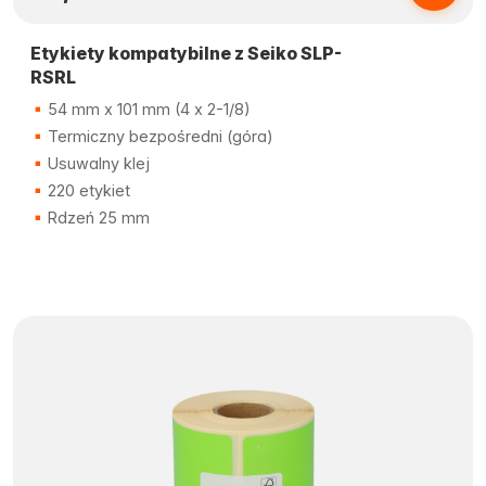
Etykiety kompatybilne z Seiko SLP-
RSRL
54 mm x 101 mm (4 x 2-1/8)
Termiczny bezpośredni (góra)
Usuwalny klej
220 etykiet
Rdzeń 25 mm