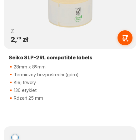
Z
2,
zł
73
Seiko SLP-2RL compatible labels
28mm x 89mm
Termiczny bezpośredni (góra)
Klej trwały
130 etykiet
Rdzeń 25 mm