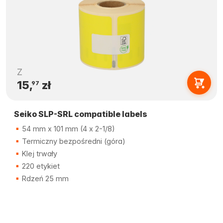
Z
15,
zł
97
Seiko SLP-SRL compatible labels
54 mm x 101 mm (4 x 2-1/8)
Termiczny bezpośredni (góra)
Klej trwały
220 etykiet
Rdzeń 25 mm