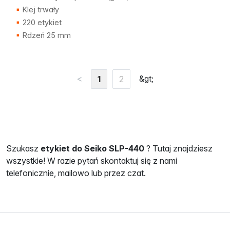
Klej trwały
220 etykiet
Rdzeń 25 mm
<
&gt;
1
2
Szukasz
etykiet do Seiko SLP-440
? Tutaj znajdziesz
wszystkie! W razie pytań skontaktuj się z nami
telefonicznie, mailowo lub przez czat.