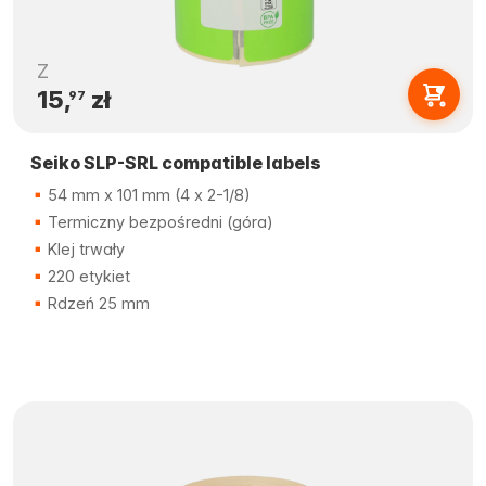
Z
15,
zł
97
Seiko SLP-SRL compatible labels
54 mm x 101 mm (4 x 2-1/8)
Termiczny bezpośredni (góra)
Klej trwały
220 etykiet
Rdzeń 25 mm