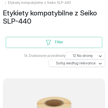
Etykiety kompatybilne z Seiko SLP-440
Etykiety kompatybilne z Seiko
SLP-440
Filter
14
Znalezione przedmioty
12
Na stronę
Sortuj według
relevance