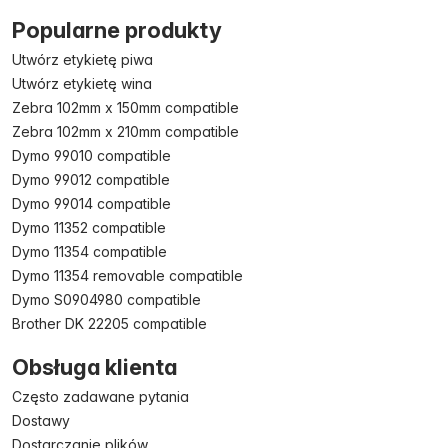
Popularne produkty
Utwórz etykietę piwa
Utwórz etykietę wina
Zebra 102mm x 150mm compatible
Zebra 102mm x 210mm compatible
Dymo 99010 compatible
Dymo 99012 compatible
Dymo 99014 compatible
Dymo 11352 compatible
Dymo 11354 compatible
Dymo 11354 removable compatible
Dymo S0904980 compatible
Brother DK 22205 compatible
Obsługa klienta
Często zadawane pytania
Dostawy
Dostarczanie plików