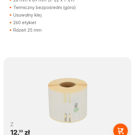
Termiczny bezpośredni (góra)
Usuwalny klej
260 etykiet
Rdzeń 25 mm
Z
12,
zł
33