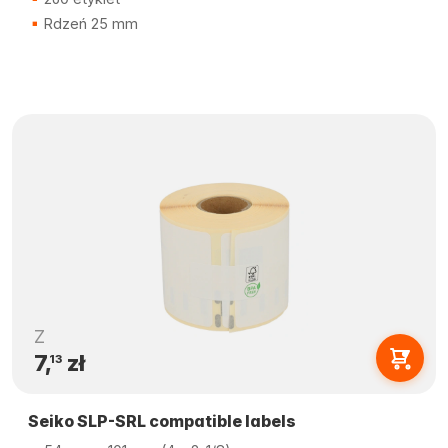
Rdzeń 25 mm
Z
7,
zł
13
Seiko SLP-SRL compatible labels