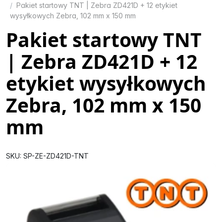
Pakiet startowy TNT | Zebra ZD421D + 12 etykiet
wysyłkowych Zebra, 102 mm x 150 mm
Pakiet startowy TNT
| Zebra ZD421D + 12
etykiet wysyłkowych
Zebra, 102 mm x 150
mm
SKU: SP-ZE-ZD421D-TNT