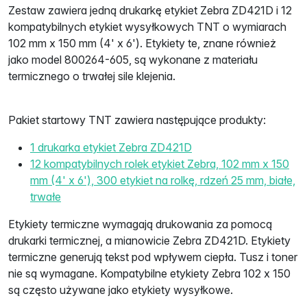
Zestaw zawiera jedną drukarkę etykiet Zebra ZD421D i 12
kompatybilnych etykiet wysyłkowych TNT o wymiarach
102 mm x 150 mm (4' x 6'). Etykiety te, znane również
jako model 800264-605, są wykonane z materiału
termicznego o trwałej sile klejenia.
Pakiet startowy TNT zawiera następujące produkty:
1 drukarka etykiet Zebra ZD421D
12 kompatybilnych rolek etykiet Zebra, 102 mm x 150
mm (4' x 6'), 300 etykiet na rolkę, rdzeń 25 mm, białe,
trwałe
Etykiety termiczne wymagają drukowania za pomocą
drukarki termicznej, a mianowicie Zebra ZD421D. Etykiety
termiczne generują tekst pod wpływem ciepła. Tusz i toner
nie są wymagane. Kompatybilne etykiety Zebra 102 x 150
są często używane jako etykiety wysyłkowe.