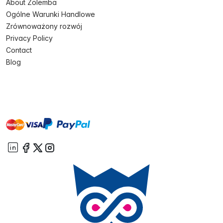
About Zolemba
Ogólne Warunki Handlowe
Zrównoważony rozwój
Privacy Policy
Contact
Blog
master
visa
paypal
On account