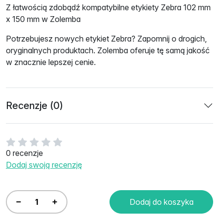
Z łatwością
zdobądź
kompatybilne etykiety Zebra 102 mm
x 150 mm w Zolemba
Potrzebujesz nowych etykiet Zebra? Zapomnij o drogich,
oryginalnych produktach. Zolemba oferuje tę samą jakość
w znacznie lepszej cenie.
Recenzje (0)
0 recenzje
Dodaj swoją recenzję
Dodaj do koszyka