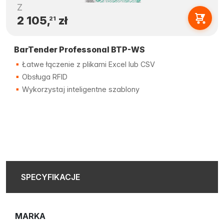
Z
2 105,
zł
21
BarTender Professonal BTP-WS
Łatwe łączenie z plikami Excel lub CSV
Obsługa RFID
Wykorzystaj inteligentne szablony
SPECYFIKACJE
MARKA