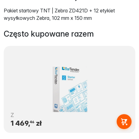
Pakiet startowy TNT | Zebra ZD421D + 12 etykiet
wysyłkowych Zebra, 102 mm x 150 mm
Często kupowane razem
Z
1 469,
zł
46