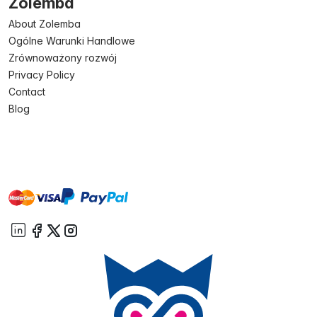
Zolemba
About Zolemba
Ogólne Warunki Handlowe
Zrównoważony rozwój
Privacy Policy
Contact
Blog
master
visa
paypal
On account