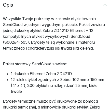
Opis
Wszystkie Twoje potrzeby w zakresie etykietowania
SendCloud w jednym wygodnym pakiecie. Pakiet zawiera
jedną drukarkę etykiet Zebra ZD421D Ethernet + 12
kompatybilnych etykiet wysyłkowych SendCloud
(800264-605). Etykiety te są wykonane z materiału
termicznego i charakteryzują się trwałą siłą klejenia.
Pakiet startowy SendCloud zawiera:
1 drukarka Ethernet Zebra ZD421D
12 rolek etykiet zgodnych z Zebra, 102 mm x 150 mm
(4' x 6'), 300 etykiet na rolkę, rdzeń 25 mm, białe,
trwałe
Etykiety termiczne muszą być drukowane za pomocą
drukarki termicznej, a mianowicie drukarki etykiet Zebra