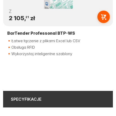
Z
2 105,
zł
21
BarTender Professonal BTP-WS
Łatwe łączenie z plikami Excel lub CSV
Obsługa RFID
Wykorzystaj inteligentne szablony
SPECYFIKACJE