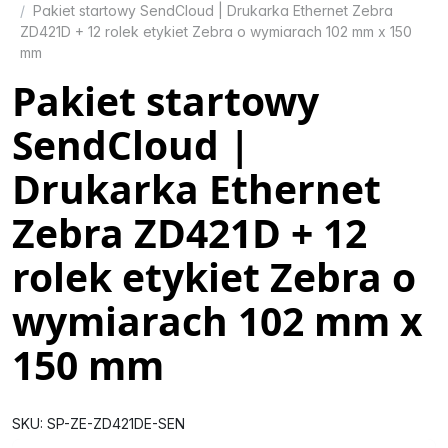
Pakiet startowy SendCloud | Drukarka Ethernet Zebra
ZD421D + 12 rolek etykiet Zebra o wymiarach 102 mm x 150
mm
Pakiet startowy
SendCloud |
Drukarka Ethernet
Zebra ZD421D + 12
rolek etykiet Zebra o
wymiarach 102 mm x
150 mm
SKU: SP-ZE-ZD421DE-SEN