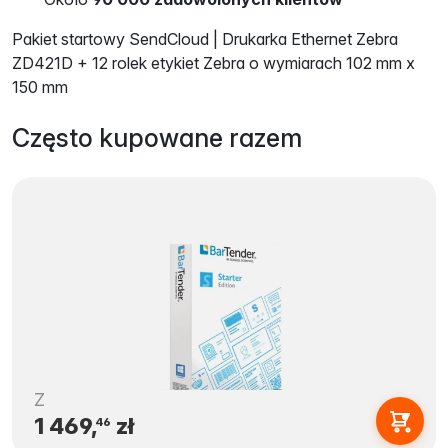
Pakiet startowy SendCloud | Drukarka Ethernet Zebra
ZD421D + 12 rolek etykiet Zebra o wymiarach 102 mm x
150 mm
Często kupowane razem
Z
1 469,
zł
46