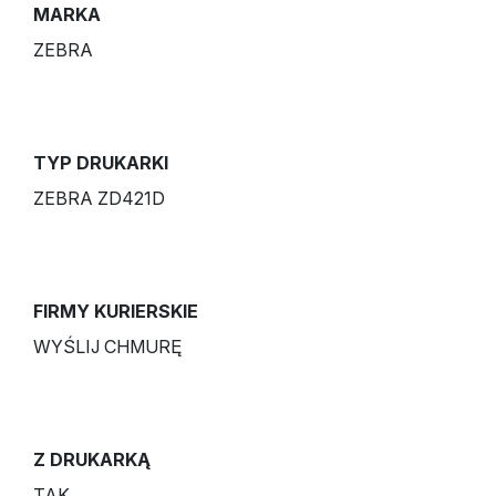
MARKA
ZEBRA
TYP DRUKARKI
ZEBRA ZD421D
FIRMY KURIERSKIE
WYŚLIJ CHMURĘ
Z DRUKARKĄ
TAK