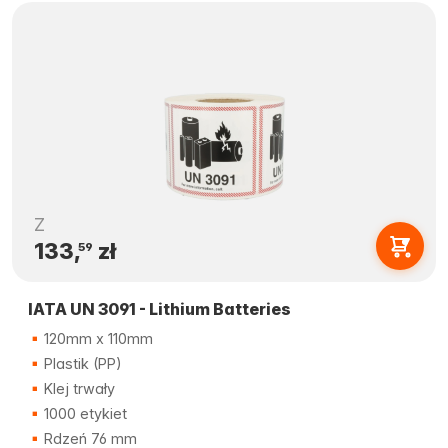
Z
133,
zł
59
IATA UN 3091 - Lithium Batteries
120mm x 110mm
Plastik (PP)
Klej trwały
1000 etykiet
Rdzeń 76 mm