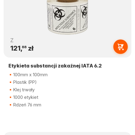
Z
121,
zł
88
Etykieta substancji zakaźnej IATA 6.2
100mm x 100mm
Plastik (PP)
Klej trwały
1000 etykiet
Rdzeń 76 mm