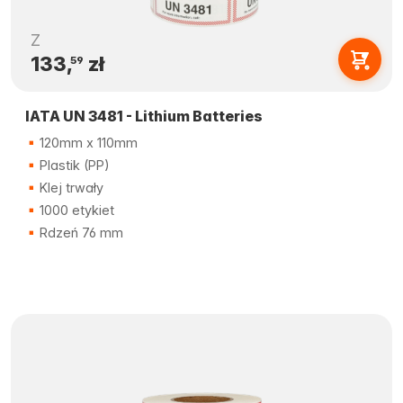
Z
133,
zł
59
IATA UN 3481 - Lithium Batteries
120mm x 110mm
Plastik (PP)
Klej trwały
1000 etykiet
Rdzeń 76 mm