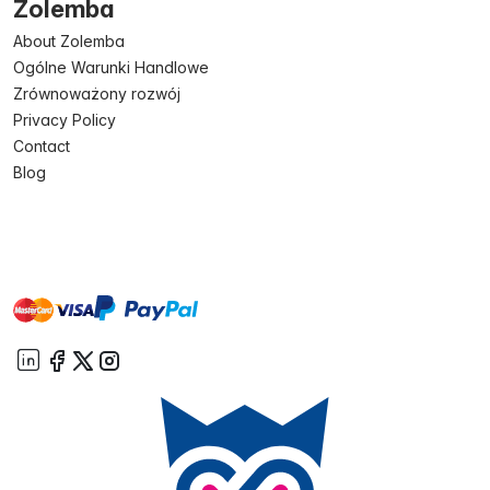
Zolemba
About Zolemba
Ogólne Warunki Handlowe
Zrównoważony rozwój
Privacy Policy
Contact
Blog
master
visa
paypal
On account