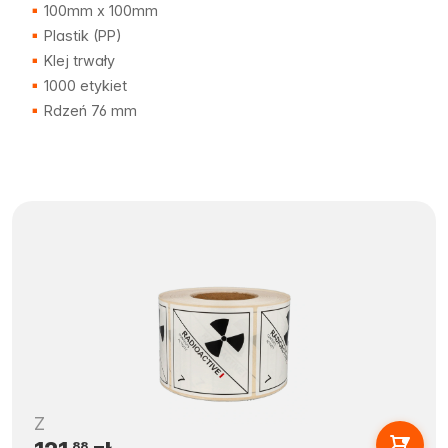
100mm x 100mm
Plastik (PP)
Klej trwały
1000 etykiet
Rdzeń 76 mm
Z
88