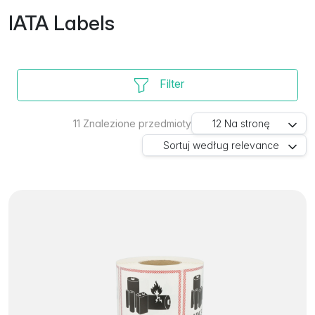
IATA Labels
Filter
11
Znalezione przedmioty
12
Na stronę
Sortuj według
relevance