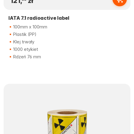
121,
zł
IATA 7.1 radioactive label
100mm x 100mm
Plastik (PP)
Klej trwały
1000 etykiet
Rdzeń 76 mm