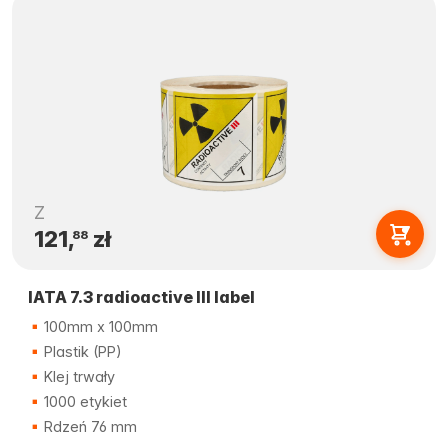
Z
121,
zł
88
IATA 7.3 radioactive III label
100mm x 100mm
Plastik (PP)
Klej trwały
1000 etykiet
Rdzeń 76 mm