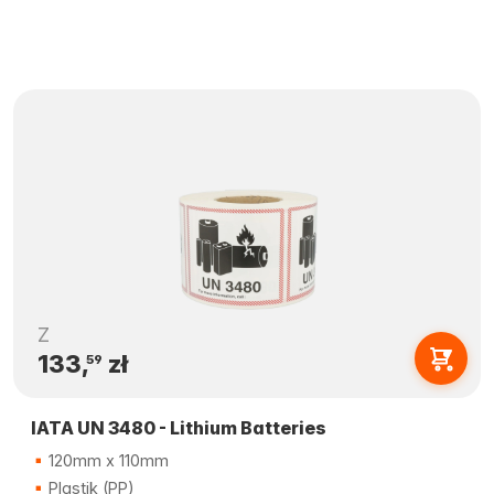
Z
133,
zł
59
IATA UN 3480 - Lithium Batteries
120mm x 110mm
Plastik (PP)