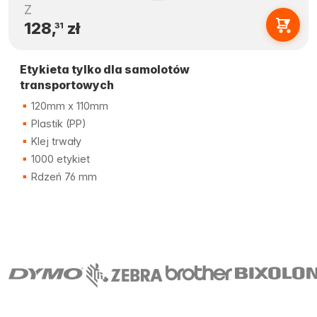
Z
128,
zł
31
Etykieta tylko dla samolotów
transportowych
120mm x 110mm
Plastik (PP)
Klej trwały
1000 etykiet
Rdzeń 76 mm