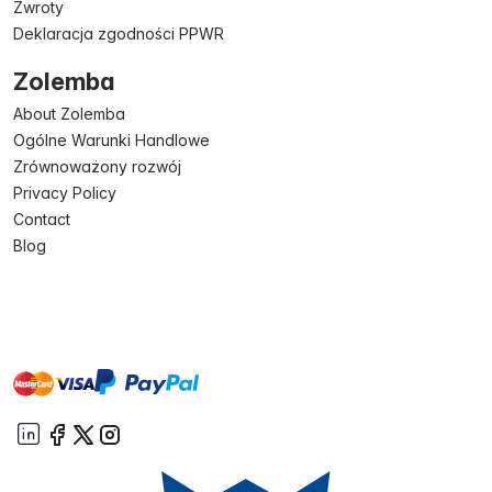
Zwroty
Deklaracja zgodności PPWR
Zolemba
About Zolemba
Ogólne Warunki Handlowe
Zrównoważony rozwój
Privacy Policy
Contact
Blog
master
visa
paypal
On account