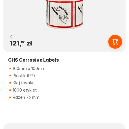
Z
121,
zł
88
GHS Corrosive Labels
100mm x 100mm
Plastik (PP)
Klej trwały
1000 etykiet
Rdzeń 76 mm