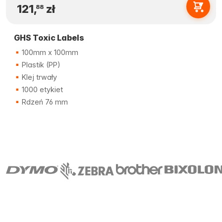
121,
zł
88
GHS Toxic Labels
100mm x 100mm
Plastik (PP)
Klej trwały
1000 etykiet
Rdzeń 76 mm