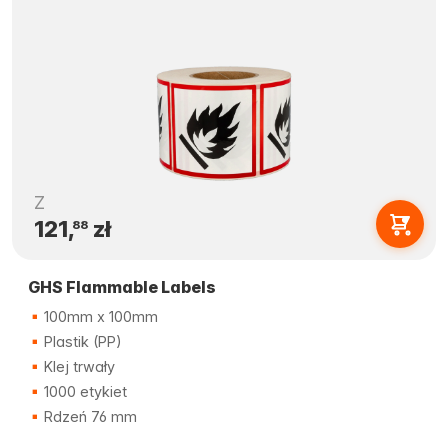
Z
121,
zł
88
GHS Flammable Labels
100mm x 100mm
Plastik (PP)
Klej trwały
1000 etykiet
Rdzeń 76 mm