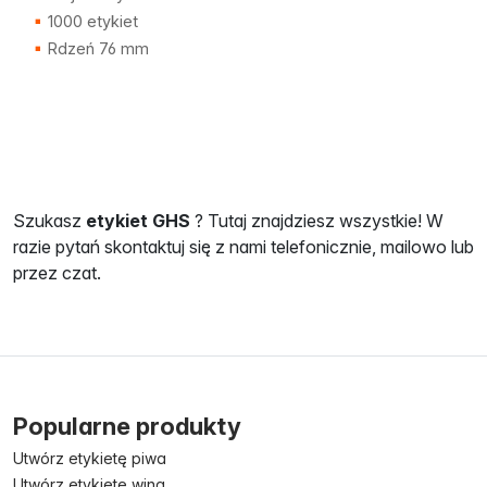
1000 etykiet
Rdzeń 76 mm
Szukasz
etykiet
GHS
? Tutaj znajdziesz wszystkie! W
razie pytań skontaktuj się z nami telefonicznie, mailowo lub
przez czat.
Popularne produkty
Utwórz etykietę piwa
Utwórz etykietę wina