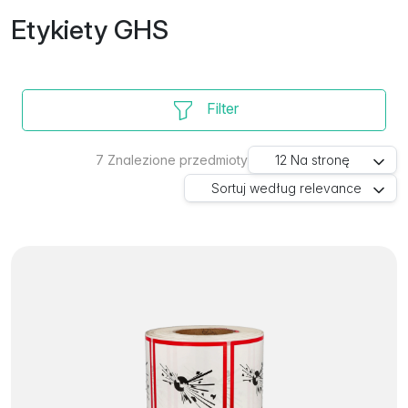
Etykiety GHS
Filter
7
Znalezione przedmioty
12
Na stronę
Sortuj według
relevance