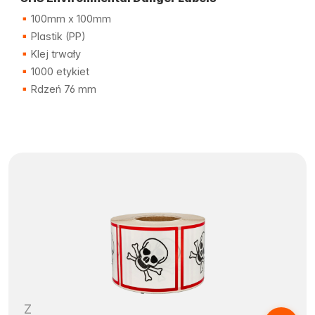
100mm x 100mm
Plastik (PP)
Klej trwały
1000 etykiet
Rdzeń 76 mm
Z