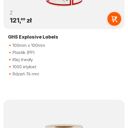
Z
121,
zł
88
GHS Explosive Labels
100mm x 100mm
Plastik (PP)
Klej trwały
1000 etykiet
Rdzeń 76 mm