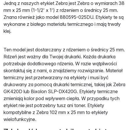
Jedną z naszych etykiet Zebra jest Zebra o wymiarach 38
mm x 25 mm (1-1/2' x 1') z rdzeniem o średnicy 25 mm.
Znana również jako model 880595-025DU. Etykiety te są
wykonane z białego materiału termicznego i mają trwały
klej.
Ten model jest dostarczany z rdzeniem o średnicy 25 mm.
Rdzeń jest ważny dla Twojej drukarki. Każda drukarka
potrzebuje dodatkowego rdzenia. W razie wątpliwości
skontaktuj się z nami, a znajdziemy rozwiązanie. Materiał
termiczny jest przetwarzany na etykiety i musi być
drukowany za pomocą drukarki termicznej, takiej jak Zebra
GK420D lub Bixolon SLP-DX420G. Etykiety termiczne
zmieniają kolor pod wpływem ciepła. W przypadku tych
etykiet nie jest potrzebny tusz ani toner. Etykiety
kompatybilne z Zebra 102 mm x 25 mm to etykiety
wielofunkcyjne.