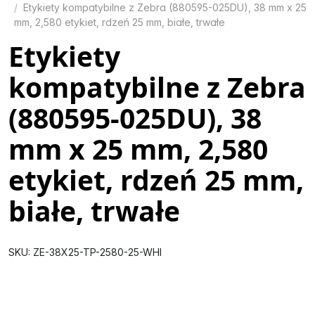
Etykiety kompatybilne z Zebra (880595-025DU), 38 mm x 25
mm, 2,580 etykiet, rdzeń 25 mm, białe, trwałe
Etykiety
kompatybilne z Zebra
(880595-025DU), 38
mm x 25 mm, 2,580
etykiet, rdzeń 25 mm,
białe, trwałe
SKU: ZE-38X25-TP-2580-25-WHI