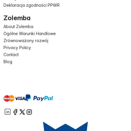
Deklaracja zgodności PPWR
Zolemba
About Zolemba
Ogólne Warunki Handlowe
Zrównoważony rozwój
Privacy Policy
Contact
Blog
master
visa
paypal
On account