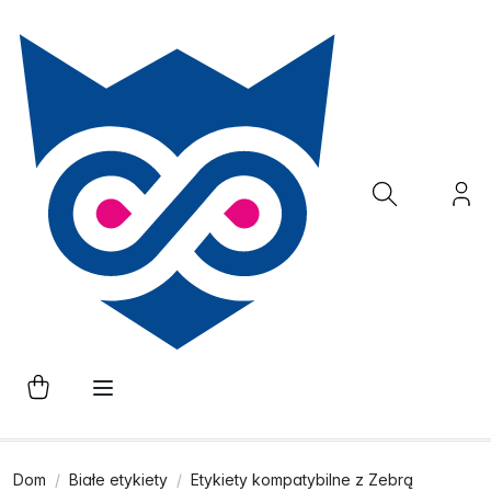
Dom
Białe etykiety
Etykiety kompatybilne z Zebrą