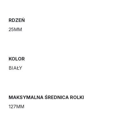
RDZEŃ
25MM
KOLOR
BIAŁY
MAKSYMALNA ŚREDNICA ROLKI
127MM