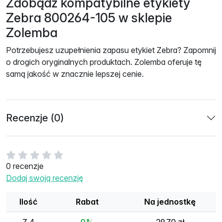
Zdobądź kompatybilne etykiety
Zebra 800264-105 w sklepie
Zolemba
Potrzebujesz uzupełnienia zapasu etykiet Zebra? Zapomnij
o drogich oryginalnych produktach. Zolemba oferuje tę
samą jakość w znacznie lepszej cenie.
Recenzje (0)
0 recenzje
Dodaj swoją recenzję
Ilość
Rabat
Na jednostkę