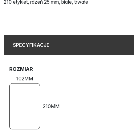
210 etykiet, rdzeń 25 mm, białe, trwałe
SPECYFIKACJE
ROZMIAR
102MM
210MM