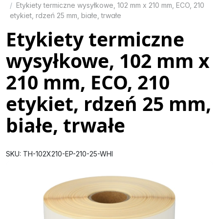
Etykiety termiczne wysyłkowe, 102 mm x 210 mm, ECO, 210
etykiet, rdzeń 25 mm, białe, trwałe
Etykiety termiczne
wysyłkowe, 102 mm x
210 mm, ECO, 210
etykiet, rdzeń 25 mm,
białe, trwałe
SKU: TH-102X210-EP-210-25-WHI