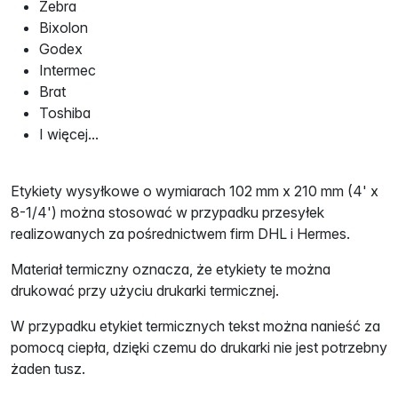
Zebra
Bixolon
Godex
Intermec
Brat
Toshiba
I więcej...
Etykiety wysyłkowe o wymiarach 102 mm x 210 mm (4' x
8-1/4') można stosować w przypadku przesyłek
realizowanych za pośrednictwem firm DHL i Hermes.
Materiał termiczny oznacza, że ​​etykiety te można
drukować przy użyciu drukarki termicznej.
W przypadku etykiet termicznych tekst można nanieść za
pomocą ciepła, dzięki czemu do drukarki nie jest potrzebny
żaden tusz.