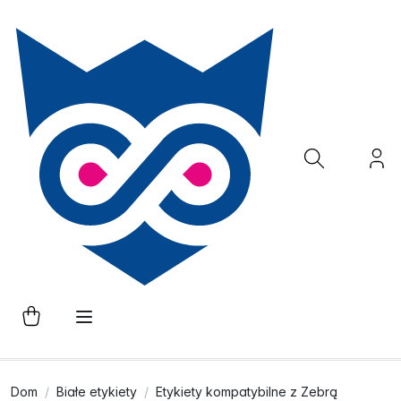
Dom
Białe etykiety
Etykiety kompatybilne z Zebrą