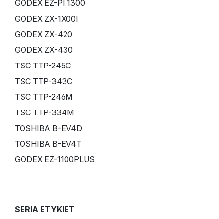
GODEX EZ-PI 1300
GODEX ZX-1X00I
GODEX ZX-420
GODEX ZX-430
TSC TTP-245C
TSC TTP-343C
TSC TTP-246M
TSC TTP-334M
TOSHIBA B-EV4D
TOSHIBA B-EV4T
GODEX EZ-1100PLUS
SERIA ETYKIET