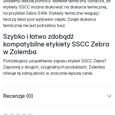
udzielimy dalszej pomocy. Materiał termiczny oznacza, że ​​
etykiety SSCC można drukować na drukarce termicznej,
na przykład Zebra S4M. Etykiety termiczne reagują i
tworzą tekst pod wpływem ciepła. Dzięki drukarce
termicznej nie jest potrzebny tusz.
Szybko i łatwo zdobądź
kompatybilne etykiety SSCC Zebra
w Zolemba
Potrzebujesz uzupełnienia zapasu etykiet SSCC Zebra?
Zapomnij o drogich, oryginalnych produktach. Zolemba
oferuje tę samą jakość w znacznie lepszej cenie.
Recenzje (0)