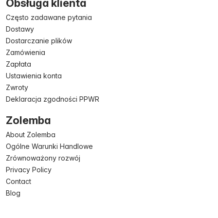
Obsługa klienta
Często zadawane pytania
Dostawy
Dostarczanie plików
Zamówienia
Zapłata
Ustawienia konta
Zwroty
Deklaracja zgodności PPWR
Zolemba
About Zolemba
Ogólne Warunki Handlowe
Zrównoważony rozwój
Privacy Policy
Contact
Blog