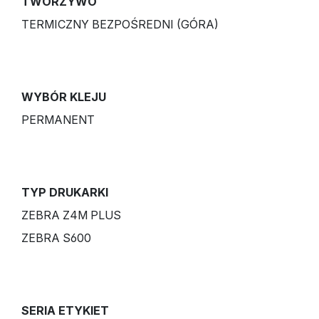
TWORZYWO
TERMICZNY BEZPOŚREDNI (GÓRA)
WYBÓR KLEJU
PERMANENT
TYP DRUKARKI
ZEBRA Z4M PLUS
ZEBRA S600
SERIA ETYKIET