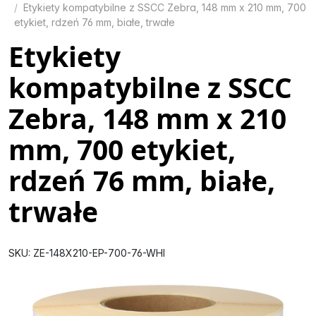
Etykiety kompatybilne z SSCC Zebra, 148 mm x 210 mm, 700
etykiet, rdzeń 76 mm, białe, trwałe
Etykiety
kompatybilne z SSCC
Zebra, 148 mm x 210
mm, 700 etykiet,
rdzeń 76 mm, białe,
trwałe
SKU: ZE-148X210-EP-700-76-WHI