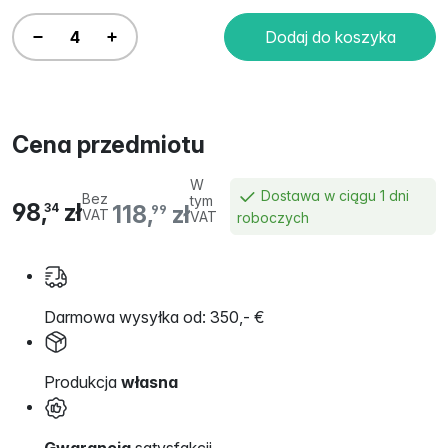
Dodaj do koszyka
Cena przedmiotu
W
Dostawa w ciągu 1 dni
Bez
tym
98,
zł
118,
zł
34
99
VAT
VAT
roboczych
Darmowa wysyłka od: 350,- €
Produkcja
własna