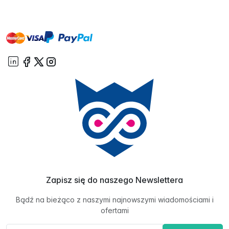
master
visa
paypal
On account
Zapisz się do naszego Newslettera
Bądź na bieżąco z naszymi najnowszymi wiadomościami i
ofertami