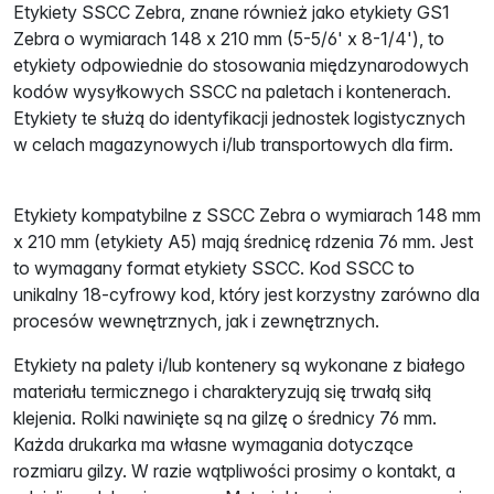
Etykiety SSCC Zebra, znane również jako etykiety GS1
Zebra o wymiarach 148 x 210 mm (5-5/6' x 8-1/4'), to
etykiety odpowiednie do stosowania międzynarodowych
kodów wysyłkowych SSCC na paletach i kontenerach.
Etykiety te służą do identyfikacji jednostek logistycznych
w celach magazynowych i/lub transportowych dla firm.
Etykiety kompatybilne z SSCC Zebra o wymiarach 148 mm
x 210 mm (etykiety A5) mają średnicę rdzenia 76 mm. Jest
to wymagany format etykiety SSCC. Kod SSCC to
unikalny 18-cyfrowy kod, który jest korzystny zarówno dla
procesów wewnętrznych, jak i zewnętrznych.
Etykiety na palety i/lub kontenery są wykonane z białego
materiału termicznego i charakteryzują się trwałą siłą
klejenia. Rolki nawinięte są na gilzę o średnicy 76 mm.
Każda drukarka ma własne wymagania dotyczące
rozmiaru gilzy. W razie wątpliwości prosimy o kontakt, a