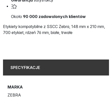
Gwarancja
satysfakcji
Około
90 000 zadowolonych klientów
Etykiety kompatybilne z SSCC Zebra, 148 mm x 210 mm,
700 etykiet, rdzeń 76 mm, białe, trwałe
SPECYFIKACJE
MARKA
ZEBRA