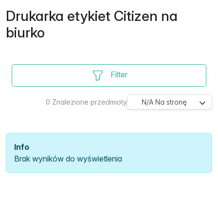
Drukarka etykiet Citizen na
biurko
Filter
0
Znalezione przedmioty
N/A
Na stronę
Info
Brak wyników do wyświetlenia