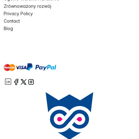
Zrównoważony rozwój
Privacy Policy
Contact
Blog
master
visa
paypal
On account