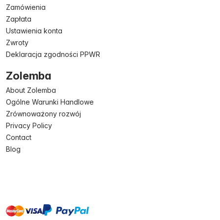
Zamówienia
Zapłata
Ustawienia konta
Zwroty
Deklaracja zgodności PPWR
Zolemba
About Zolemba
Ogólne Warunki Handlowe
Zrównoważony rozwój
Privacy Policy
Contact
Blog
master
visa
paypal
On account