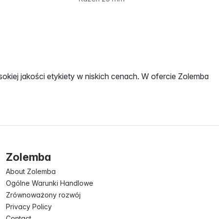
okiej jakości etykiety w niskich cenach. W ofercie Zolemba
Zolemba
About Zolemba
Ogólne Warunki Handlowe
Zrównoważony rozwój
Privacy Policy
Contact