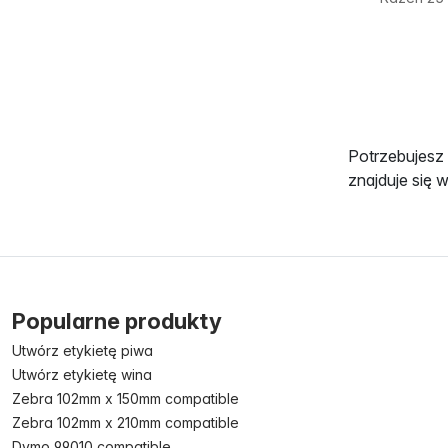
Potrzebujesz
znajduje się 
Popularne produkty
Utwórz etykietę piwa
Utwórz etykietę wina
Zebra 102mm x 150mm compatible
Zebra 102mm x 210mm compatible
Dymo 99010 compatible