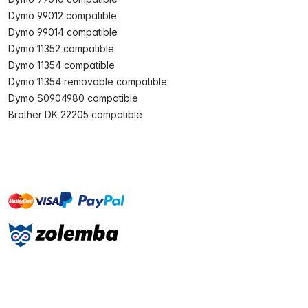
Dymo 99012 compatible
Dymo 99014 compatible
Dymo 11352 compatible
Dymo 11354 compatible
Dymo 11354 removable compatible
Dymo S0904980 compatible
Brother DK 22205 compatible
master
visa
paypal
On account