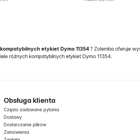
kompatybilnych etykiet Dymo 11354
? Zolemba oferuje wys
wiele różnych kompatybilnych etykiet Dymo 11354.
Obsługa klienta
Często zadawane pytania
Dostawy
Dostarczanie plików
Zamówienia
Zapłata