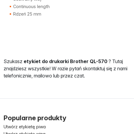
Continuous length
Rdzeń 25 mm
Szukasz
etykiet do drukarki Brother QL-570
? Tutaj
znajdziesz wszystkie! W razie pytań skontaktuj się z nami
telefonicznie, mailowo lub przez czat.
Popularne produkty
Utwórz etykietę piwa
Utwórz etykietę wina