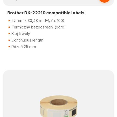
Brother DK-22210 compatible labels
29 mm x 30,48 m (1-1/7 x 100)
Termiczny bezpośredni (góra)
Klej trwały
Continuous length
Rdzeń 25 mm