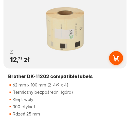
Z
12,
zł
72
Brother DK-11202 compatible labels
62 mm x 100 mm (2-4/9 x 4)
Termiczny bezpośredni (góra)
Klej trwały
300 etykiet
Rdzeń 25 mm