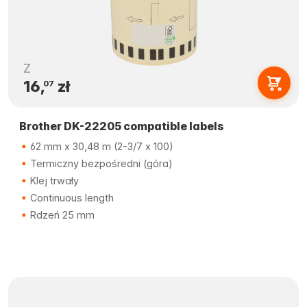
Z
16,
zł
07
Brother DK-22205 compatible labels
62 mm x 30,48 m (2-3/7 x 100)
Termiczny bezpośredni (góra)
Klej trwały
Continuous length
Rdzeń 25 mm