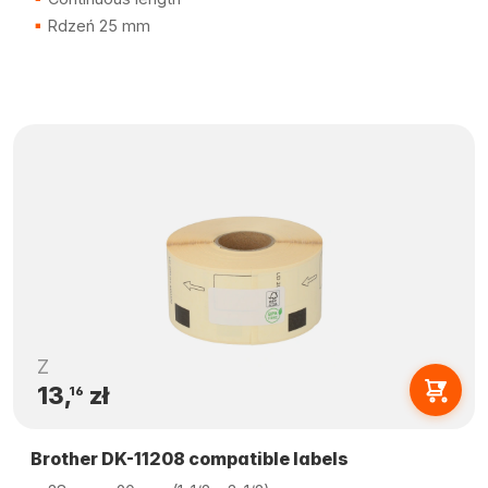
Rdzeń 25 mm
Z
13,
zł
16
Brother DK-11208 compatible labels