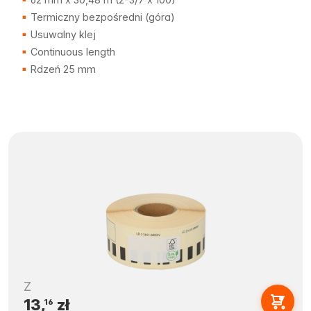
Termiczny bezpośredni (góra)
Usuwalny klej
Continuous length
Rdzeń 25 mm
Z
13,
zł
16