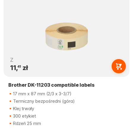
Z
11,
zł
41
Brother DK-11203 compatible labels
17 mm x 87 mm (2/3 x 3-3/7)
Termiczny bezpośredni (góra)
Klej trwały
300 etykiet
Rdzeń 25 mm