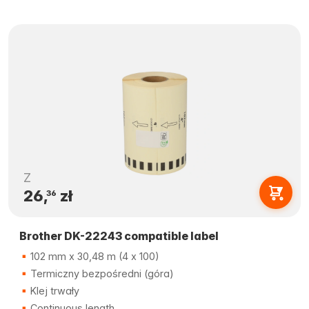
Z
26,
zł
36
Brother DK-22243 compatible label
102 mm x 30,48 m (4 x 100)
Termiczny bezpośredni (góra)
Klej trwały
Continuous length