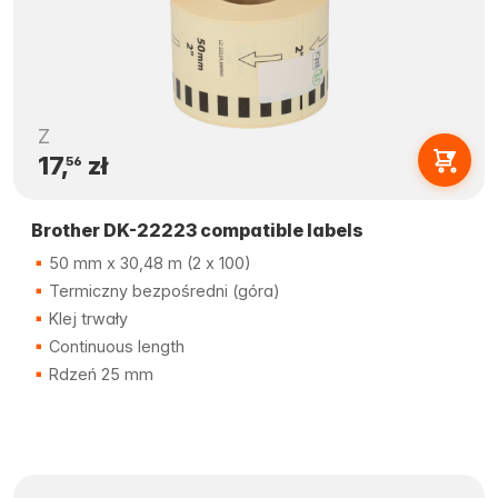
Z
17,
zł
56
Brother DK-22223 compatible labels
50 mm x 30,48 m (2 x 100)
Termiczny bezpośredni (góra)
Klej trwały
Continuous length
Rdzeń 25 mm