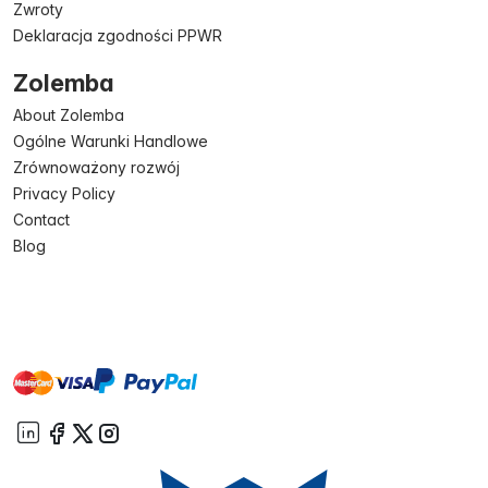
Zwroty
Deklaracja zgodności PPWR
Zolemba
About Zolemba
Ogólne Warunki Handlowe
Zrównoważony rozwój
Privacy Policy
Contact
Blog
master
visa
paypal
On account