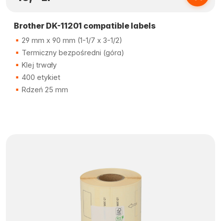
Brother DK-11201 compatible labels
29 mm x 90 mm (1-1/7 x 3-1/2)
Termiczny bezpośredni (góra)
Klej trwały
400 etykiet
Rdzeń 25 mm