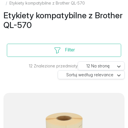
Etykiety kompatybilne z Brother QL-570
Etykiety kompatybilne z Brother
QL-570
Filter
12
Znalezione przedmioty
12
Na stronę
Sortuj według
relevance