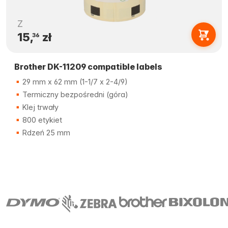
Z
15,
zł
36
Brother DK-11209 compatible labels
29 mm x 62 mm (1-1/7 x 2-4/9)
Termiczny bezpośredni (góra)
Klej trwały
800 etykiet
Rdzeń 25 mm