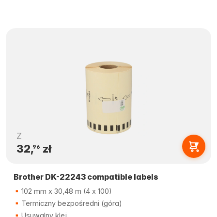
Z
32,
zł
96
Brother DK-22243 compatible labels
102 mm x 30,48 m (4 x 100)
Termiczny bezpośredni (góra)
Usuwalny klej