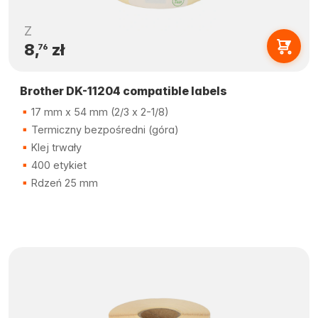
Z
8,
zł
76
Brother DK-11204 compatible labels
17 mm x 54 mm (2/3 x 2-1/8)
Termiczny bezpośredni (góra)
Klej trwały
400 etykiet
Rdzeń 25 mm