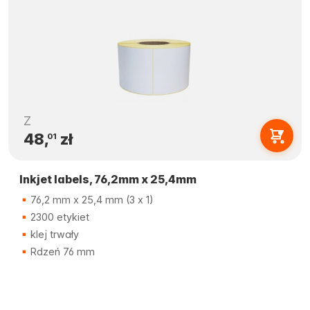
Z
48,
zł
01
Inkjet labels, 76,2mm x 25,4mm
76,2 mm x 25,4 mm (3 x 1)
2300 etykiet
klej trwały
Rdzeń 76 mm