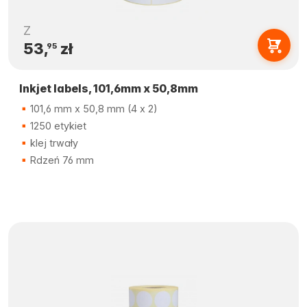
Z
53,
zł
95
Inkjet labels, 101,6mm x 50,8mm
101,6 mm x 50,8 mm (4 x 2)
1250 etykiet
klej trwały
Rdzeń 76 mm