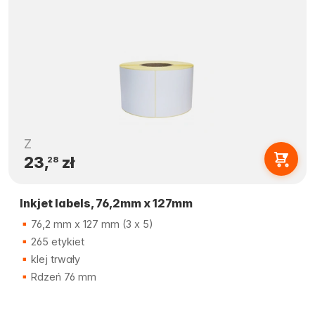
Z
23,
zł
28
Inkjet labels, 76,2mm x 127mm
76,2 mm x 127 mm (3 x 5)
265 etykiet
klej trwały
Rdzeń 76 mm