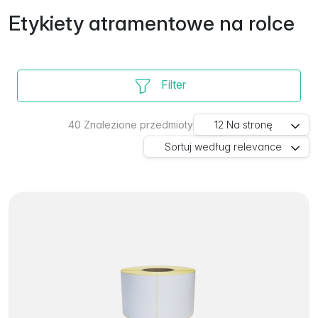
Etykiety atramentowe na rolce
Filter
40
Znalezione przedmioty
12
Na stronę
Sortuj według
relevance