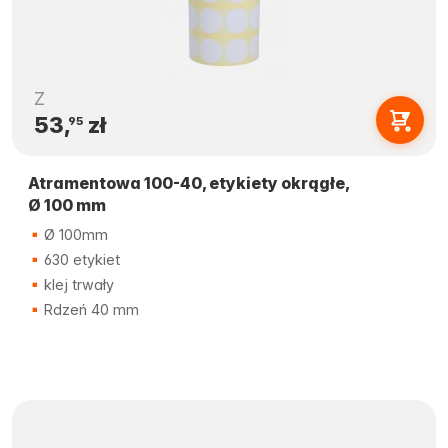
Z
53,
zł
95
Atramentowa 100-40, etykiety okrągłe,
Ø 100 mm
Ø 100mm
630 etykiet
klej trwały
Rdzeń 40 mm