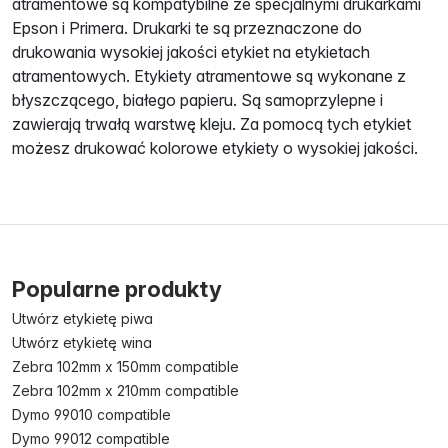
atramentowe są kompatybilne ze specjalnymi drukarkami
Epson i Primera. Drukarki te są przeznaczone do
drukowania wysokiej jakości etykiet na etykietach
atramentowych. Etykiety atramentowe są wykonane z
błyszczącego, białego papieru. Są samoprzylepne i
zawierają trwałą warstwę kleju. Za pomocą tych etykiet
możesz drukować kolorowe etykiety o wysokiej jakości.
Popularne produkty
Utwórz etykietę piwa
Utwórz etykietę wina
Zebra 102mm x 150mm compatible
Zebra 102mm x 210mm compatible
Dymo 99010 compatible
Dymo 99012 compatible