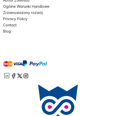
About Zolemba
Ogólne Warunki Handlowe
Zrównoważony rozwój
Privacy Policy
Contact
Blog
master
visa
paypal
On account