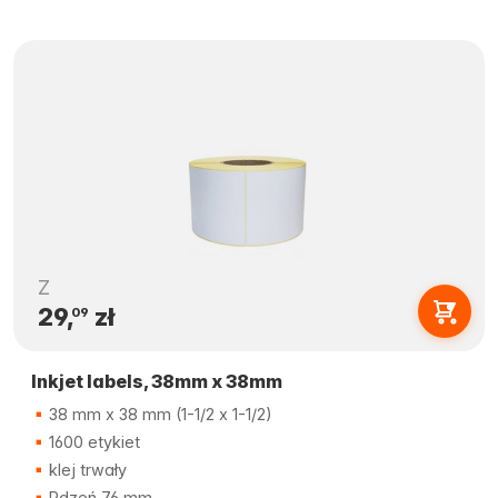
Z
29,
zł
09
Inkjet labels, 38mm x 38mm
38 mm x 38 mm (1-1/2 x 1-1/2)
1600 etykiet
klej trwały
Rdzeń 76 mm