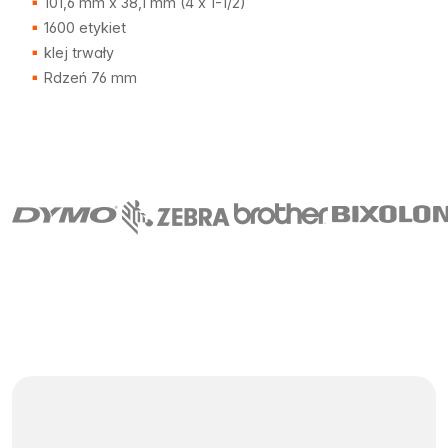
101,6 mm x 38,1 mm (4 x 1-1/2)
1600 etykiet
klej trwały
Rdzeń 76 mm