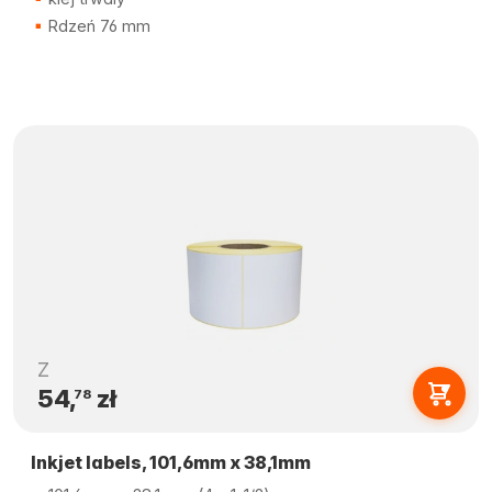
Rdzeń 76 mm
Z
54,
zł
78
Inkjet labels, 101,6mm x 38,1mm