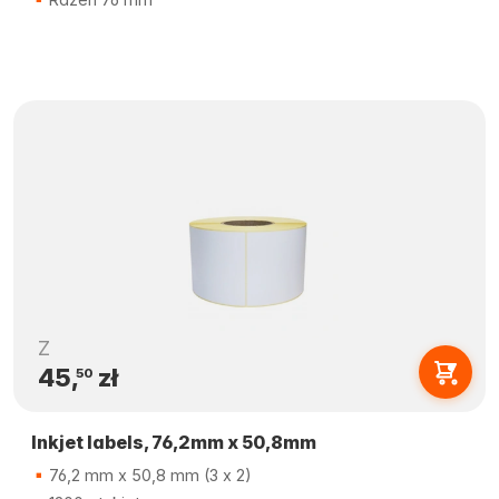
Z
45,
zł
50
Inkjet labels, 76,2mm x 50,8mm
76,2 mm x 50,8 mm (3 x 2)