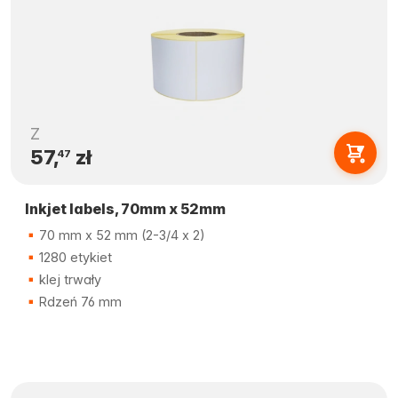
Z
57,
zł
47
Inkjet labels, 70mm x 52mm
70 mm x 52 mm (2-3/4 x 2)
1280 etykiet
klej trwały
Rdzeń 76 mm