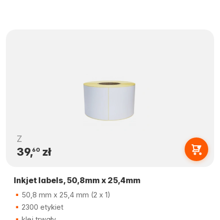
Z
39,
zł
60
Inkjet labels, 50,8mm x 25,4mm
50,8 mm x 25,4 mm (2 x 1)
2300 etykiet
klej trwały