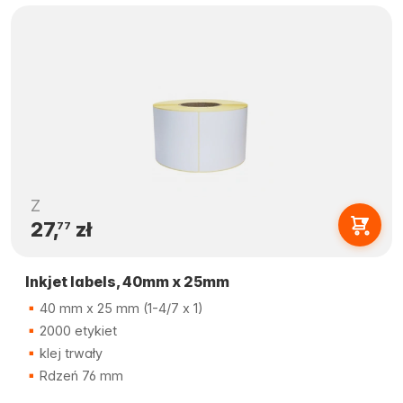
Z
27,
zł
77
Inkjet labels, 40mm x 25mm
40 mm x 25 mm (1-4/7 x 1)
2000 etykiet
klej trwały
Rdzeń 76 mm